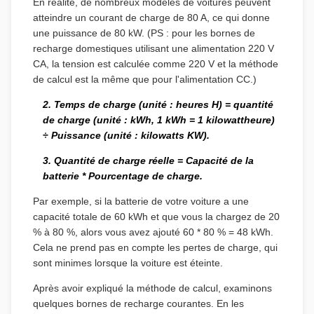
En réalité, de nombreux modèles de voitures peuvent
atteindre un courant de charge de 80 A, ce qui donne
une puissance de 80 kW. (PS : pour les bornes de
recharge domestiques utilisant une alimentation 220 V
CA, la tension est calculée comme 220 V et la méthode
de calcul est la même que pour l'alimentation CC.)
2. Temps de charge (unité : heures H) = quantité
de charge (unité : kWh, 1 kWh = 1 kilowattheure)
÷ Puissance (unité : kilowatts KW).
3. Quantité de charge réelle = Capacité de la
batterie * Pourcentage de charge.
Par exemple, si la batterie de votre voiture a une
capacité totale de 60 kWh et que vous la chargez de 20
% à 80 %, alors vous avez ajouté 60 * 80 % = 48 kWh.
Cela ne prend pas en compte les pertes de charge, qui
sont minimes lorsque la voiture est éteinte.
Après avoir expliqué la méthode de calcul, examinons
quelques bornes de recharge courantes. En les