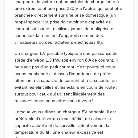
chargeurs de voiture ont un pistolet de charge lente à
une extrémité et une prise 220 V à l'autre, qui peut être
branchée directement sur une prise domestique (un
rappel spécial : la prise doit avoir une capacité de
courant suffisante ; n'utilisez jamais de multiprise et
connectez-la à un tas d'appareils comme des
climatiseurs ou des radiateurs électriques !!!).
Un chargeur EV portable typique a une puissance de
sortie d’environ 1,5 kW, soit environ 8 A de courant. Il
ne s'agit pas d'un petit courant, c'est pourquoi nous
avons mentionné ci-dessus l'importance de prêter
attention à la capacité de courant et à la sécurité, en
évitant les étincelles et les éclairs en cours de route ;
surtout pour ceux qui utilisent illégalement des
rallonges, nous nous adressons à vous !
Lorsque vous utilisez un chargeur EV portable, il est
préférable d'utiliser un circuit dédié, de calculer la
capacité actuelle et de surveiller attentivement la
température du fil ; une chaleur excessive est