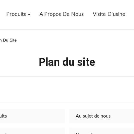
Produits
A Propos De Nous
Visite D'usine
n Du Site
Plan du site
uits
Au sujet de nous