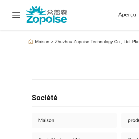
Aperçu
Maison
>
Zhuzhou Zopoise Technology Co., Ltd. Pla
Société
Maison
prod