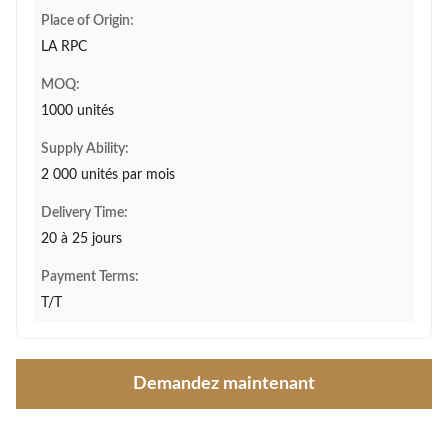
Place of Origin:
LA RPC
MOQ:
1000 unités
Supply Ability:
2 000 unités par mois
Delivery Time:
20 à 25 jours
Payment Terms:
T/T
Demandez maintenant