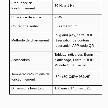
Fréquence de
50 Hz ± 1 Hz
fonctionnement
Puissance de sortie
7 kW
Courant de sortie
32A (maximum)
Plug and play, carte RFID,
Méthode de chargement
réservation de boutons,
réservation APP, code QR
Tableau indicateur, Écran
Accessoires
d'affichage, Lecteur RFID,
Module 4G, Ethernet
Température/humidité de
-30~+50°C/5%~95%HR
fonctionnement
Dimensions hors tout
150 mm x 145 mm x 28 mm