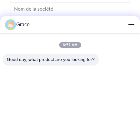
Grace
6:57 AM
Good day, what product are you looking for?
Envoyez
86--4008465288-2
info@zopoise.com