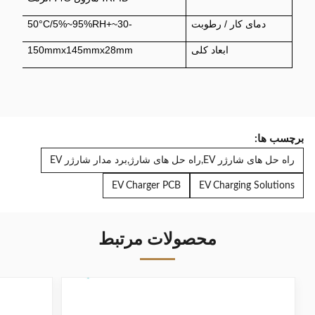
دمای کار / رطوبت
-30~+50°C/5%~95%RH
ابعاد کلی
150mmx145mmx28mm
برچسب ها:
راه حل های شارژر EV,راه حل های شارژ,برد مدار شارژر EV
EV Charger PCB
EV Charging Solutions
محصولات مرتبط