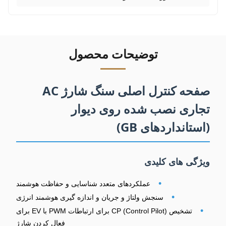
توضیحات محصول
صفحه کنترل اصلی سنگ شارژ AC
تجاری نصب شده روی دیوار
(استانداردهای GB)
ویژگی های کلیدی
•
عملکردهای متعدد شناسایی و حفاظت هوشمند
•
سنجش ولتاژ و جریان و اندازه گیری هوشمند انرژی
•
تشخیص CP (Control Pilot) برای ارتباطات PWM با EV برای
فعال کردن شارژ