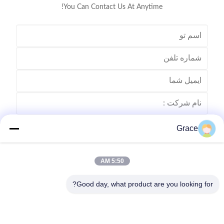
You Can Contact Us At Anytime!
Grace
5:50 AM
Good day, what product are you looking for?
بفرست