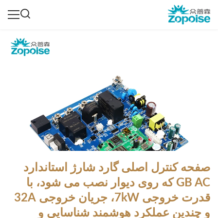
صفحه کنترل اصلی گارد شارژ استاندارد
GB AC که روی دیوار نصب می شود، با
قدرت خروجی 7kW، جریان خروجی 32A
و چندین عملکرد هوشمند شناسایی و