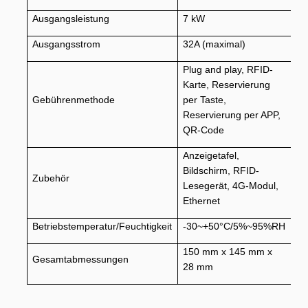
Ausgangsleistung
7 kW
Ausgangsstrom
32A (maximal)
Plug and play, RFID-
Karte, Reservierung
Gebührenmethode
per Taste,
Reservierung per APP,
QR-Code
Anzeigetafel,
Bildschirm, RFID-
Zubehör
Lesegerät, 4G-Modul,
Ethernet
Betriebstemperatur/Feuchtigkeit
-30~+50°C/5%~95%RH
150 mm x 145 mm x
Gesamtabmessungen
28 mm