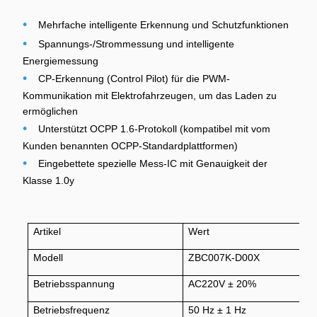
•
Mehrfache intelligente Erkennung und Schutzfunktionen
•
Spannungs-/Strommessung und intelligente
Energiemessung
•
CP-Erkennung (Control Pilot) für die PWM-
Kommunikation mit Elektrofahrzeugen, um das Laden zu
ermöglichen
•
Unterstützt OCPP 1.6-Protokoll (kompatibel mit vom
Kunden benannten OCPP-Standardplattformen)
•
Eingebettete spezielle Mess-IC mit Genauigkeit der
Klasse 1.0
y
Artikel
Wert
Modell
ZBC007K-D00X
Betriebsspannung
AC220V ± 20%
Betriebsfrequenz
50 Hz ± 1 Hz