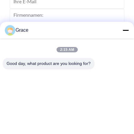
Grace
2:15 AM
Good day, what product are you looking for?
Senden Sie
86--4008465288-2
info@zopoise.com