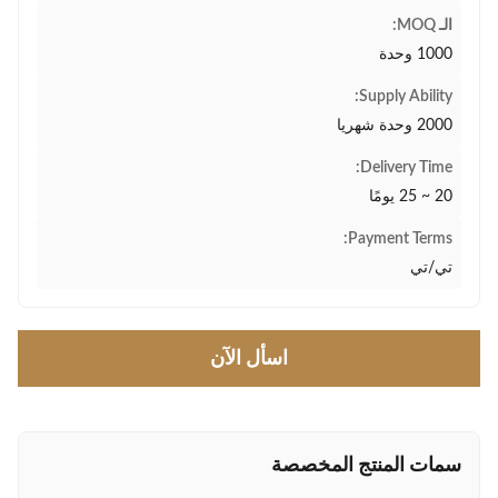
الـ MOQ:
1000 وحدة
Supply Ability:
2000 وحدة شهريا
Delivery Time:
20 ~ 25 يومًا
Payment Terms:
تي/تي
اسأل الآن
سمات المنتج المخصصة