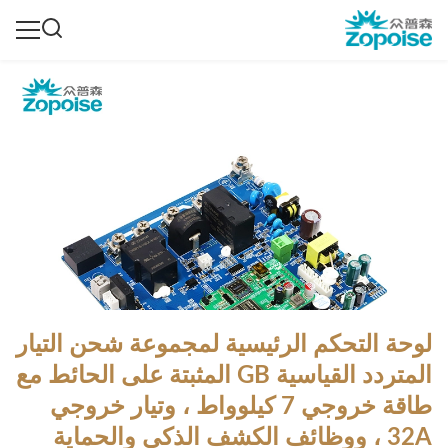
لوحة التحكم الرئيسية لمجموعة شحن التيار
المتردد القياسية GB المثبتة على الحائط مع
طاقة خروجي 7 كيلوواط ، وتيار خروجي
32A ، ووظائف الكشف الذكي والحماية