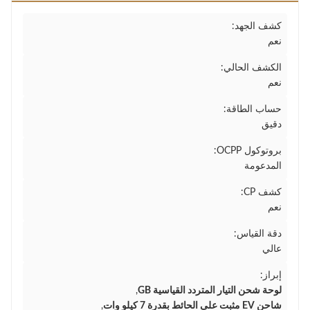
كشف الجهد:
نعم
الكشف الحالي:
نعم
حساب الطاقة:
دقيق
بروتوكول OCPP:
المدعومة
كشف CP:
نعم
دقة القياس:
عالي
إبراز:
لوحة شحن التيار المتردد القياسية GB
,
شاحن EV مثبت على الحائط بقدرة 7 كيلو وات
,