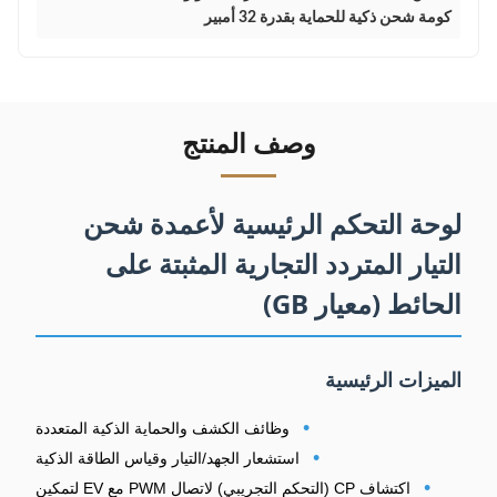
كومة شحن ذكية للحماية بقدرة 32 أمبير
وصف المنتج
لوحة التحكم الرئيسية لأعمدة شحن
التيار المتردد التجارية المثبتة على
الحائط (معيار GB)
الميزات الرئيسية
•
وظائف الكشف والحماية الذكية المتعددة
•
استشعار الجهد/التيار وقياس الطاقة الذكية
•
اكتشاف CP (التحكم التجريبي) لاتصال PWM مع EV لتمكين