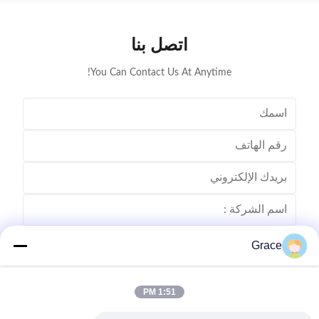
اتصل بنا
You Can Contact Us At Anytime!
Grace
1:51 PM