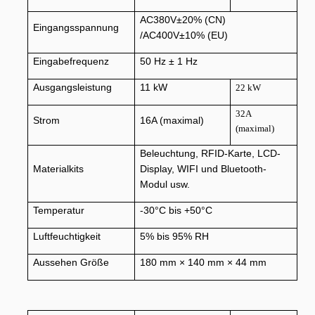
AC380V±20% (CN)
Eingangsspannung
/AC400V±10% (EU)
Eingabefrequenz
50 Hz ± 1 Hz
Ausgangsleistung
11 kW
22 kW
32A
Strom
16A (maximal)
(maximal)
Beleuchtung, RFID-Karte, LCD-
Materialkits
Display, WIFI und Bluetooth-
Modul usw.
Temperatur
-30°C bis +50°C
Luftfeuchtigkeit
5% bis 95% RH
Aussehen Größe
180 mm × 140 mm × 44 mm