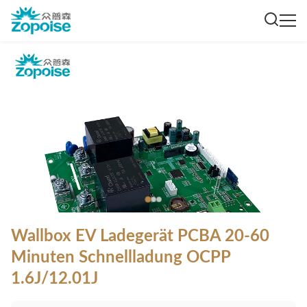
Wallbox EV Ladegerät PCBA 20-60
Minuten Schnellladung OCPP
1.6J/12.01J