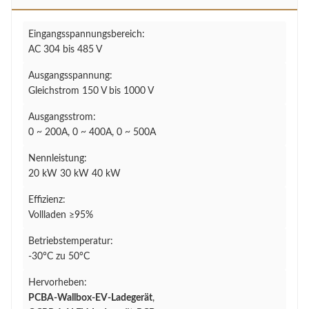
Eingangsspannungsbereich:
AC 304 bis 485 V
Ausgangsspannung:
Gleichstrom 150 V bis 1000 V
Ausgangsstrom:
0 ~ 200A, 0 ~ 400A, 0 ~ 500A
Nennleistung:
20 kW 30 kW 40 kW
Effizienz:
Vollladen ≥95%
Betriebstemperatur:
-30°C zu 50°C
Hervorheben:
PCBA-Wallbox-EV-Ladegerät
,