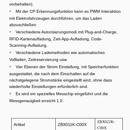
vorbehalten).
•
Mit der CP-Erkennungsfunktion kann es PWM-Interaktion
mit Elektrofahrzeugen durchführen, um das Laden
abzuschließen.
•
Verschiedene Autorisierungsmodi mit Plug-and-Charge,
RFID-Kartenaufladung, Zeit-App-Aufladung, Code-
Scanning-Aufladung.
•
Verschiedene Lademethoden wie automatisches
Vollladen, Zeitreservierung usw.
•
Vier Ebenen der Strom Einstellung, mit Speicherfunktion
ausgestattet, die nach dem Einschalten auf die
nächstgelegene Stromstärke eingestellt wird, ohne dass
wiederholte Einstellungen erforderlich sind.
•
Es wird ein spezielles Messchip eingeführt und die
Messgenauigkeit erreicht 1.0.
ZBX022K-
Artikel
ZBX011K-C00X
C00X