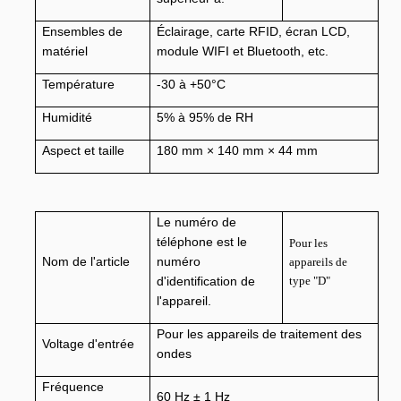
Ensembles de
Éclairage, carte RFID, écran LCD,
matériel
module WIFI et Bluetooth, etc.
Température
-30 à +50°C
Humidité
5% à 95% de RH
Aspect et taille
180 mm × 140 mm × 44 mm
Le numéro de
téléphone est le
Pour les
Nom de l'article
numéro
appareils de
d'identification de
type "D"
l'appareil.
Pour les appareils de traitement des
Voltage d'entrée
ondes
Fréquence
60 Hz ± 1 Hz