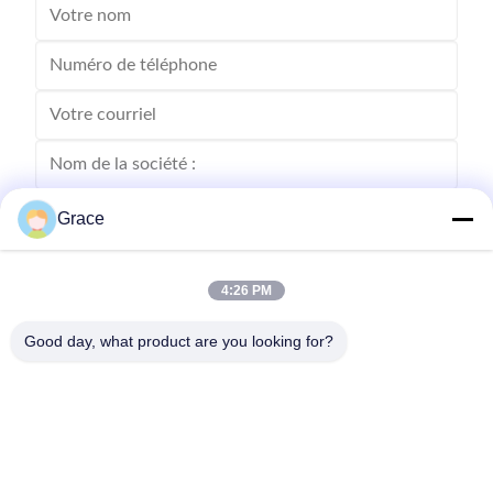
Grace
4:26 PM
Good day, what product are you looking for?
Envoyez