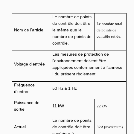
Le nombre de points
de contrôle doit être
Le nombre total
Nom de l'article
le même que le
de points de
nombre de points de
contrôle est de:
contrôle.
Les mesures de protection de
l'environnement doivent être
Voltage d'entrée
appliquées conformément à l'annexe
I du présent règlement.
Fréquence
50 Hz ± 1 Hz
d'entrée
Puissance de
11 kW
22 kW
sortie
Le nombre de points
Actuel
de contrôle doit être
32A (maximum)
supérieur à: