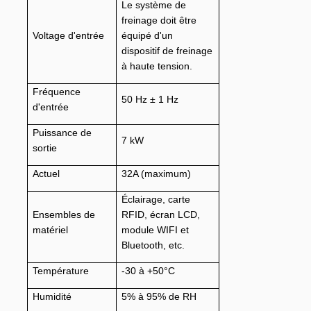
Le système de
freinage doit être
Voltage d'entrée
équipé d'un
dispositif de freinage
à haute tension.
Fréquence
50 Hz ± 1 Hz
d'entrée
Puissance de
7 kW
sortie
Actuel
32A (maximum)
Éclairage, carte
Ensembles de
RFID, écran LCD,
matériel
module WIFI et
Bluetooth, etc.
Température
-30 à +50°C
Humidité
5% à 95% de RH