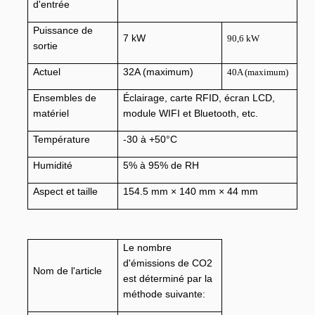
d'entrée
Puissance de
7 kW
90,6 kW
sortie
Actuel
32A (maximum)
40A (maximum)
Ensembles de
Éclairage, carte RFID, écran LCD,
matériel
module WIFI et Bluetooth, etc.
Température
-30 à +50°C
Humidité
5% à 95% de RH
Aspect et taille
154.5 mm × 140 mm × 44 mm
Le nombre
d'émissions de CO2
Nom de l'article
est déterminé par la
méthode suivante: