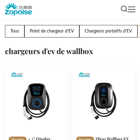
Tous
Point de chargeur d'EV
Chargeurs portatifs d'EV
chargeurs d'ev de wallbox
4.3" Display
ZB09 Wallbox EV
Nouveau
Nouveau