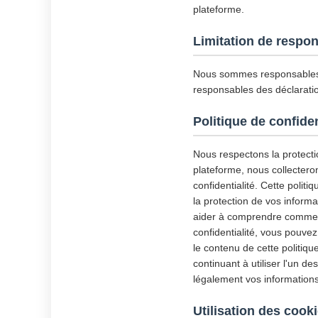
plateforme.
Limitation de respon
Nous sommes responsables 
responsables des déclaratio
Politique de confiden
Nous respectons la protectio
plateforme, nous collectero
confidentialité. Cette politiq
la protection de vos inform
aider à comprendre comment 
confidentialité, vous pouve
le contenu de cette politiqu
continuant à utiliser l'un d
légalement vos informations
Utilisation des cook