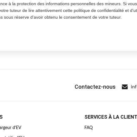
nce à la protection des informations personnelles des mineurs. Si vou
e tuteur de lire attentivement cette politique de confidentialité et d'ut
ns sous réserve d'avoir obtenu le consentement de votre tuteur.
Contactez-nous
in
S
SERVICES À LA CLIEN
argeur d'EV
FAQ