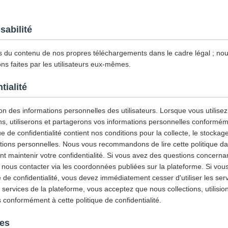
sabilité
du contenu de nos propres téléchargements dans le cadre légal ; n
ns faites par les utilisateurs eux-mêmes.
tialité
n des informations personnelles des utilisateurs. Lorsque vous utilisez 
ns, utiliserons et partagerons vos informations personnelles conforméme
ue de confidentialité contient nos conditions pour la collecte, le stockage, 
ations personnelles. Nous vous recommandons de lire cette politique da
maintenir votre confidentialité. Si vous avez des questions concernant
z nous contacter via les coordonnées publiées sur la plateforme. Si vou
e de confidentialité, vous devez immédiatement cesser d'utiliser les ser
es services de la plateforme, vous acceptez que nous collections, utilisio
 conformément à cette politique de confidentialité.
ies