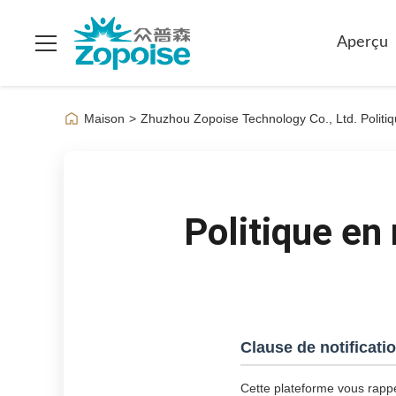
Aperçu
Maison
>
Zhuzhou Zopoise Technology Co., Ltd. Politiq
Politique en 
Clause de notificati
Cette plateforme vous rappel