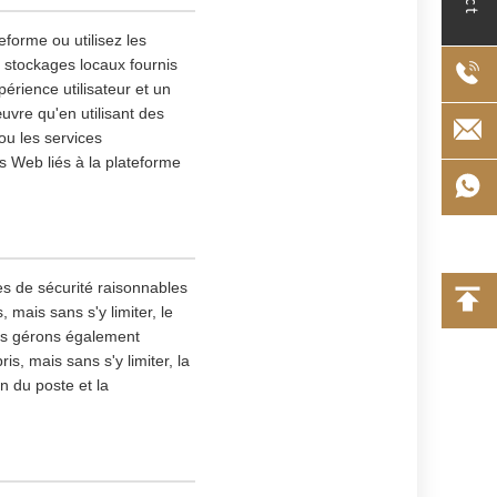
eforme ou utilisez les
s stockages locaux fournis
érience utilisateur et un
uvre qu'en utilisant des
ou les services
s Web liés à la plateforme
es de sécurité raisonnables
mais sans s'y limiter, le
ous gérons également
s, mais sans s'y limiter, la
on du poste et la