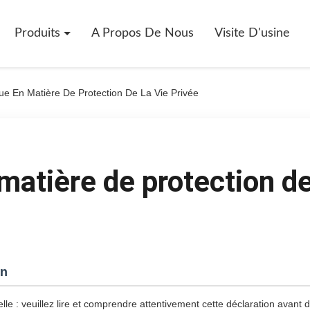
Produits
A Propos De Nous
Visite D'usine
ue En Matière De Protection De La Vie Privée
matière de protection de
on
le : veuillez lire et comprendre attentivement cette déclaration avant d'u