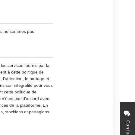
ous ne sommes pas
les services fournis par la
nt à cette politique de
l'utilisation, le partage et
ns son intégralité pour vous
 cette politique de
s n'êtes pas d'accord avec
vices de la plateforme. En
ns, stockions et partagions
Contact