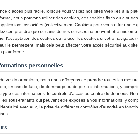
nce d'accès plus facile, lorsque vous visitez nos sites Web liés à la plat
eforme, nous pouvons utiliser des cookies, des cookies flash ou d'autre
applications associées (collectivement Cookies) pour vous offrir une exp
llez comprendre que certains de nos services ne peuvent être mis en œ
r l'acceptation des cookies ou refuser les cookies si votre navigateur 
ur le permettent, mais cela peut affecter votre accès sécurisé aux site
la plateforme.
nformations personnelles
é de vos informations, nous nous efforçons de prendre toutes les mesur
ons, en cas de fuite, de dommage ou de perte d'informations, y compris, 
 crypté des informations, le contrôle d'accès au centre de données. N
les sous-traitants qui peuvent être exposés à vos informations, y compri
entialité avec eux, la prise de différents contrôles d'autorité en foncti
ions.
urs