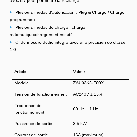
avec EV pour permettre la recharge
•
Plusieurs modes d'autorisation : Plug & Charge / Charge
programmée
•
Plusieurs modes de charge : charge
automatique/chargement minuté
•
CI de mesure dédié intégré avec une précision de classe
1.0
Article
Valeur
Modèle
ZAU03K5-F00X
Tension de fonctionnement
AC240V ± 15%
Fréquence de
60 Hz ± 1 Hz
fonctionnement
Puissance de sortie
3,5 kW
Courant de sortie
16A (maximum)