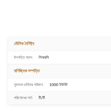
মৌলিক বৈশিষ্ট্য
উৎপত্তি স্থল:
পিআরসি
বাণিজ্যিক সম্পত্তি
ন্যূনতম চাহিদার পরিমাণ:
1000 ইউনিট
পরিশোধের শর্ত:
টি/টি