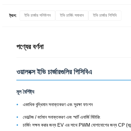
ইভি চার্জার সলিউশন
ইভি চার্জিং সমাধান
ইভি চার্জার পিসিবি
ট্যাগ:
পণ্যের বর্ণনা
ওয়ালবক্স ইভি চার্জারগুলির পিসিবিএ
মূল বৈশিষ্ট্য
•
একাধিক বুদ্ধিমান সনাক্তকরণ এবং সুরক্ষা ফাংশন
•
ভোল্টেজ / বর্তমান সনাক্তকরণ এবং স্মার্ট এনার্জি মিটারিং
•
চার্জিং সক্ষম করার জন্য EV এর সাথে PWM যোগাযোগের জন্য CP (কন্