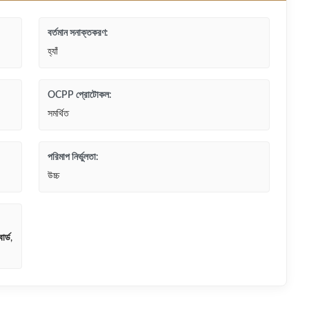
বর্তমান সনাক্তকরণ:
হ্যাঁ
OCPP প্রোটোকল:
সমর্থিত
পরিমাপ নির্ভুলতা:
উচ্চ
োর্ড
,