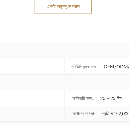
এখনই অনুসন্ধান করুন
পরিচিতিমুলক নাম:
OEM/ODM/W
ডেলিভারি সময়:
20 ~ 25 দিন
যোগানের ক্ষমতা:
প্রতি মাসে 2,00