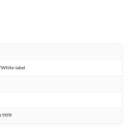
hite-label
0 ইউনিট