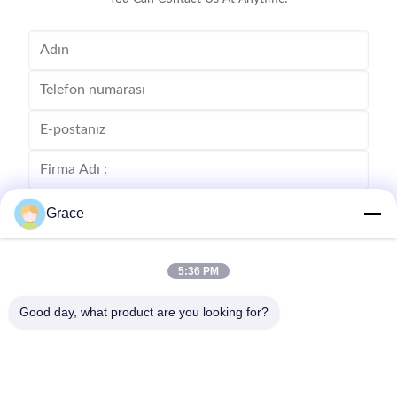
Grace
5:36 PM
Good day, what product are you looking for?
Gönder