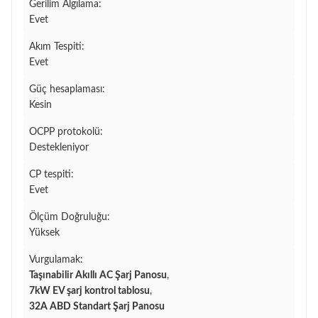
Gerilim Algılama:
Evet
Akım Tespiti:
Evet
Güç hesaplaması:
Kesin
OCPP protokolü:
Destekleniyor
CP tespiti:
Evet
Ölçüm Doğruluğu:
Yüksek
Vurgulamak:
Taşınabilir Akıllı AC Şarj Panosu
,
7kW EV şarj kontrol tablosu
,
32A ABD Standart Şarj Panosu