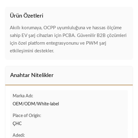
Ürün Özetleri
Akıllı korumaya, OCPP uyumluluğuna ve hassas ölçüme
sahip EV şarj cihazları için PCBA. Güvenilir B2B çözümleri
için özel platform entegrasyonunu ve PWM şarj
etkileşimini destekler.
Anahtar Nitelikler
Marka Adı:
OEM/ODM/White-label
Place of Origin:
ÇHC
Adedi: