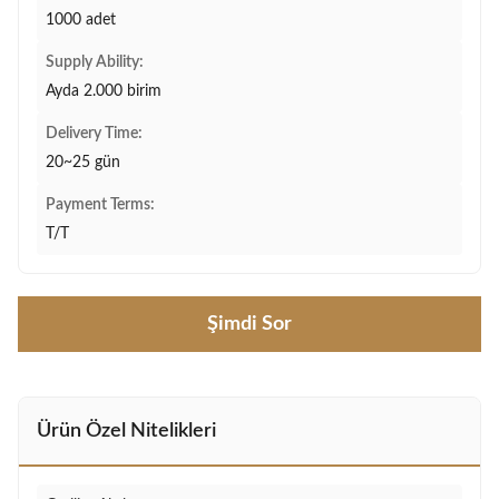
1000 adet
Supply Ability:
Ayda 2.000 birim
Delivery Time:
20~25 gün
Payment Terms:
T/T
Şimdi Sor
Ürün Özel Nitelikleri