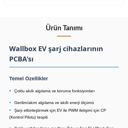
Ürün Tanımı
Wallbox EV şarj cihazlarının
PCBA'sı
Temel Özellikler
•
Çoklu akıllı algılama ve koruma fonksiyonları
•
Gerilim/akım algılama ve akıllı enerji ölçümü
•
Şarjı etkinleştirmek için EV ile PWM iletişimi için CP
(Kontrol Pilotu) tespiti