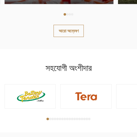
আরো অন্বেষণ
সহযোগী অংশীদার