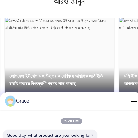
আরও জানুন
জোপয়েজ ইউরোপ এবং উত্তর আমেরিকায় আবাসিক এসি ইভি
এসি ইভি 
চার্জার বাজারে বিশ্বব্যাপী প্রসার লাভ করেছে
আপনাকে 
Grace
5:20 PM
Good day, what product are you looking for?