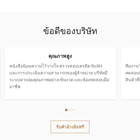
ข้อดีของบริษัท
คุณภาพสูง
หนังสือนิยมความไว้วางใจ ตรวจสอบเครดิต RoSH
ทีมงาน
และการประเมินความสามารถของผู้จําหน่าย บริษัทมี
ทดสอบที
ระบบควบคุมคุณภาพอย่างเข้มงวด และห้องทดสอบมือ
สินค้าท
อาชีพ
รับคําอ้างอิงฟรี