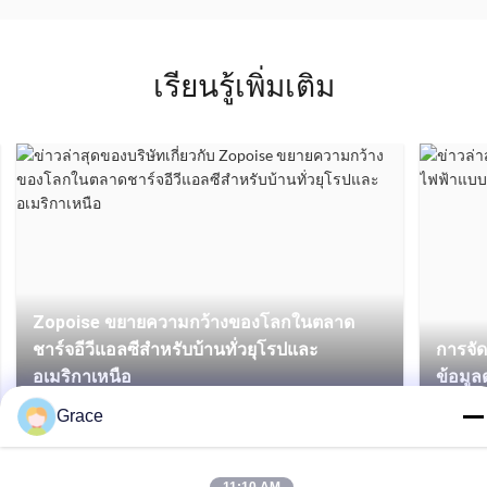
เรียนรู้เพิ่มเติม
Zopoise ขยายความกว้างของโลกในตลาด
ชาร์จอีวีแอลซีสําหรับบ้านทั่วยุโรปและ
การจัด
อเมริกาเหนือ
ข้อมู
Grace