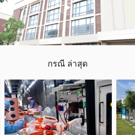
กรณี ล่าสุด