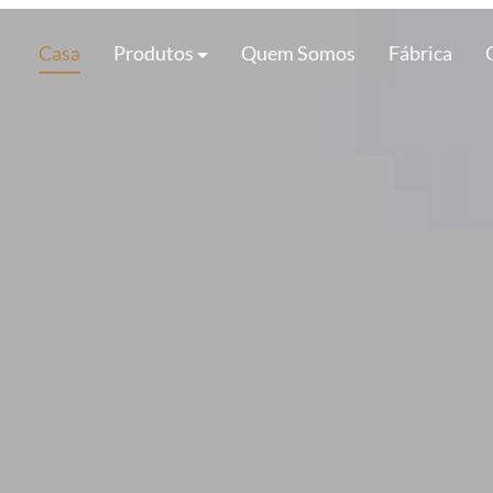
Casa
Produtos
Quem Somos
Fábrica