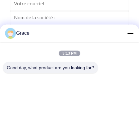
Grace
3:13 PM
Good day, what product are you looking for?
Envoyez
86--4008465288-2
info@zopoise.com