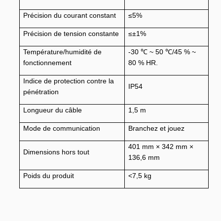
Précision du courant constant
≤5%
Précision de tension constante
≤±1%
Température/humidité de
-30 ℃ ~ 50 ℃/45 % ~
fonctionnement
80 % HR.
Indice de protection contre la
IP54
pénétration
Longueur du câble
1,5 m
Mode de communication
Branchez et jouez
401 mm × 342 mm ×
Dimensions hors tout
136,6 mm
Poids du produit
<7,5 kg