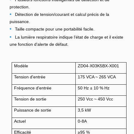
protection.
•
Détection de tension/courant et calcul précis de la
puissance.
•
Taille compacte pour une portabilité facile.
•
La lumière respiratoire indique l'état de charge et il existe
une fonction d'alerte de défaut.
Modèle
ZD04-X03K5BX-X001
Tension d'entrée
175 VCA ~ 265 VCA
Fréquence d'entrée
50 Hz ± 10 % Hz
Tension de sortie
250 Vcc ~ 450 Vcc
Puissance de sortie
3,5 kW
Actuel
0-8A
Efficacité
≥95 %