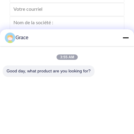
Grace
3:55 AM
Good day, what product are you looking for?
Envoyez
86--4008465288-2
info@zopoise.com