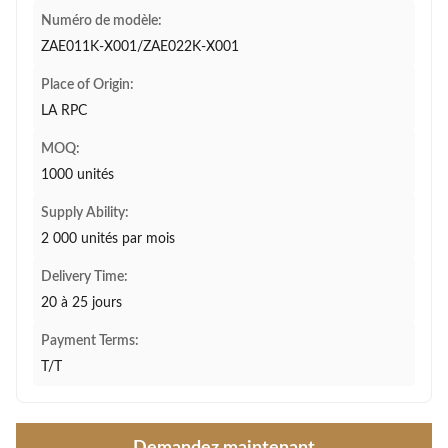
Numéro de modèle:
ZAE011K-X001/ZAE022K-X001
Place of Origin:
LA RPC
MOQ:
1000 unités
Supply Ability:
2 000 unités par mois
Delivery Time:
20 à 25 jours
Payment Terms:
T/T