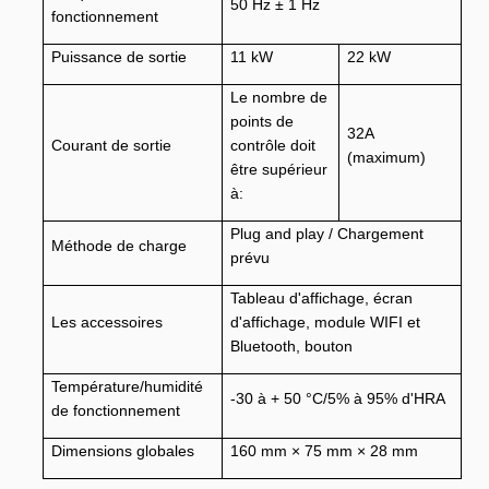
50 Hz ± 1 Hz
fonctionnement
Puissance de sortie
11 kW
22 kW
Le nombre de
points de
32A
Courant de sortie
contrôle doit
(maximum)
être supérieur
à:
Plug and play / Chargement
Méthode de charge
prévu
Tableau d'affichage, écran
Les accessoires
d'affichage, module WIFI et
Bluetooth, bouton
Température/humidité
-30 à + 50 °C/5% à 95% d'HRA
de fonctionnement
Dimensions globales
160 mm × 75 mm × 28 mm