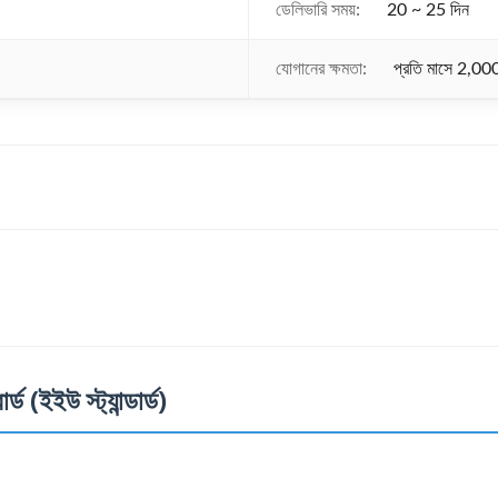
ডেলিভারি সময়:
20 ~ 25 দিন
যোগানের ক্ষমতা:
প্রতি মাসে 2,00
্ড (ইইউ স্ট্যান্ডার্ড)