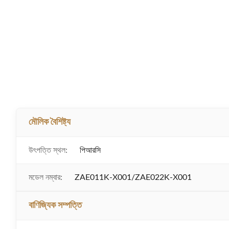
মৌলিক বৈশিষ্ট্য
উৎপত্তি স্থল:
পিআরসি
মডেল নম্বার:
ZAE011K-X001/ZAE022K-X001
বাণিজ্যিক সম্পত্তি