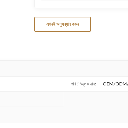
এখনই অনুসন্ধান করুন
পরিচিতিমুলক নাম:
OEM/ODM/W