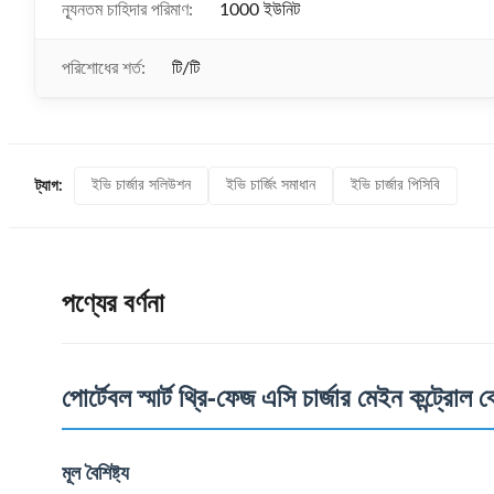
ন্যূনতম চাহিদার পরিমাণ:
1000 ইউনিট
পরিশোধের শর্ত:
টি/টি
ইভি চার্জার সলিউশন
ইভি চার্জিং সমাধান
ইভি চার্জার পিসিবি
ট্যাগ:
পণ্যের বর্ণনা
পোর্টেবল স্মার্ট থ্রি-ফেজ এসি চার্জার মেইন কন্ট্রোল বোর
মূল বৈশিষ্ট্য