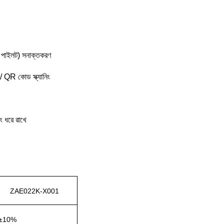
 পাইলট) সনাক্তকরণ
 / QR কোড স্ক্যানিং
ং ধরে রাখে
ZAE022K-X001
±10%