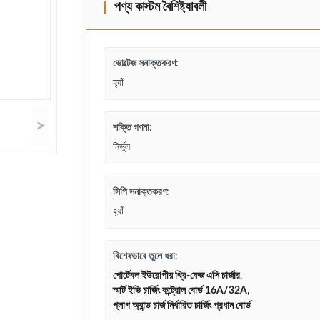
পণ্য কাস্টম বৈশিষ্ট্যাবলী
ভোল্টেজ সনাক্তকরণ:
হ্যাঁ
>
শক্তি গণনা:
নির্ভুল
সিপি সনাক্তকরণ:
হ্যাঁ
বিশেষভাবে তুলে ধরা:
পোর্টেবল ইউরোপীয় থ্রি-ফেজ এসি চার্জার
,
স্মার্ট ইভি চার্জিং কন্ট্রোল বোর্ড 16A/32A
,
প্লাগ অ্যান্ড চার্জ নির্ধারিত চার্জিং প্রধান বোর্ড