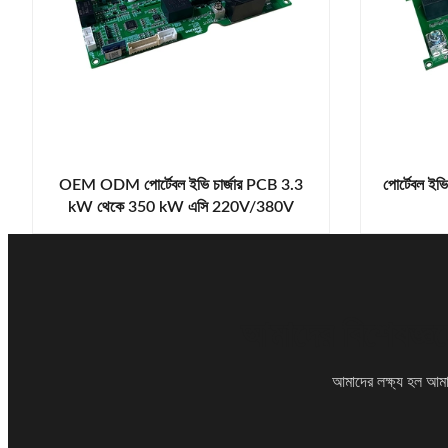
OEM ODM পোর্টেবল ইভি চার্জার PCB 3.3
পোর্টেবল 
kW থেকে 350 kW এসি 220V/380V
আমাদের বিশেষজ্ঞদ
আমাদের লক্ষ্য হল আমাদ