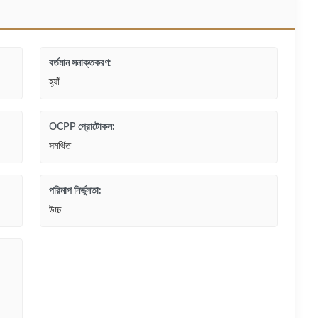
বর্তমান সনাক্তকরণ:
হ্যাঁ
OCPP প্রোটোকল:
সমর্থিত
পরিমাপ নির্ভুলতা:
উচ্চ