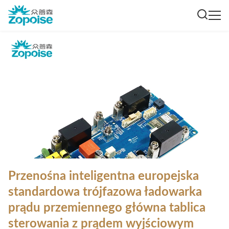
Przenośna inteligentna europejska
standardowa trójfazowa ładowarka
prądu przemiennego główna tablica
sterowania z prądem wyjściowym