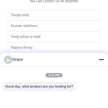
You Can Contact Us At Anytime!
Grace
9:51 PM
Good day, what product are you looking for?
Wyślij