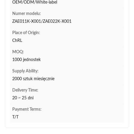
OEM/ODM/White-label
Numer modelu:
ZAE011K-X001/ZAE022K-X001
Place of Origin:
ChRL
MOQ:
1000 jednostek
Supply Ability:
2000 sztuk miesięcznie
Delivery Time:
20 ~ 25 dni
Payment Terms:
T/T