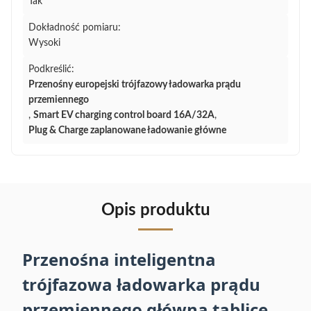
Tak
Dokładność pomiaru:
Wysoki
Podkreślić:
Przenośny europejski trójfazowy ładowarka prądu
przemiennego
,
Smart EV charging control board 16A/32A
,
Plug & Charge zaplanowane ładowanie główne
Opis produktu
Przenośna inteligentna
trójfazowa ładowarka prądu
przemiennego główną tablicę