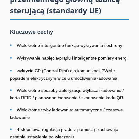
sterującą (standardy UE)
Kluczowe cechy
•
Wielokrotne inteligentne funkcje wykrywania i ochrony
•
Wykrywanie napięcia/prądu i inteligentne pomiary energii
•
wykrycie CP (Control Pilot) dla komunikacji PWM z
pojazdem elektrycznym w celu umożliwienia ładowania
•
Wielokrotne sposoby autoryzacji: wtykacz i ładowanie /
karta RFID / planowane ładowanie / skanowanie kodu QR
•
Wielokrotne tryby ładowania: automatyczne / czasowe
ładowanie
•
4-stopniowa regulacja prądu z pamięcią ̇ zachowuje
ostatnie ustawienie po włączeniu