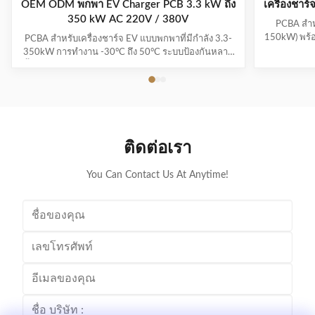
OEM ODM พกพา EV Charger PCB 3.3 kW ถึง
เครื่องชา
350 kW AC 220V / 380V
PCBA สำห
150kW) พร้อ
PCBA สำหรับเครื่องชาร์จ EV แบบพกพาที่มีกำลัง 3.3-
(ความแม่นย
350kW การทำงาน -30°C ถึง 50°C ระบบป้องกันหลาย
งานได้ตั้งแต
ชั้น และการรับประกัน 1-3 ปี รองรับ EV รุ่นหลักๆ ทุกรุ่น
ด้วยความสะดวกสบายแบบเสียบปลั๊กและชาร์จ
ติดต่อเรา
You Can Contact Us At Anytime!