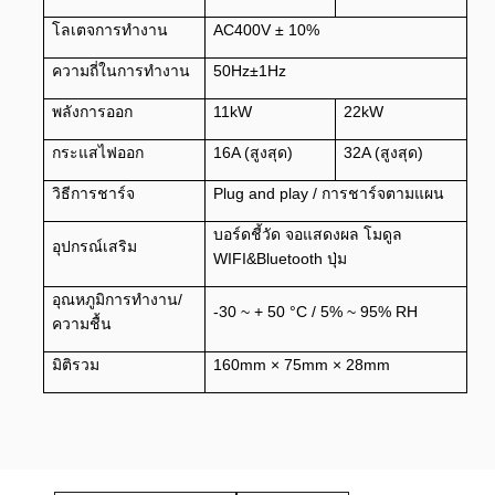
โลเตจการทํางาน
AC400V ± 10%
ความถี่ในการทํางาน
50Hz±1Hz
พลังการออก
11kW
22kW
กระแสไฟออก
16A (สูงสุด)
32A (สูงสุด)
วิธีการชาร์จ
Plug and play / การชาร์จตามแผน
บอร์ดชี้วัด จอแสดงผล โมดูล
อุปกรณ์เสริม
WIFI&Bluetooth ปุ่ม
อุณหภูมิการทํางาน/
-30 ~ + 50 °C / 5% ~ 95% RH
ความชื้น
มิติรวม
160mm × 75mm × 28mm