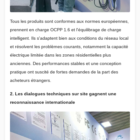
Tous les produits sont conformes aux normes européennes,
prennent en charge OCPP 1.6 et l'équilibrage de charge
intelligent. Ils s'adaptent bien aux conditions du réseau local
et résolvent les problèmes courants, notamment la capacité
électrique limitée dans les zones résidentielles plus
anciennes. Des performances stables et une conception
pratique ont suscité de fortes demandes de la part des
acheteurs étrangers.
2. Les dialogues techniques sur site gagnent une
reconnaissance internationale