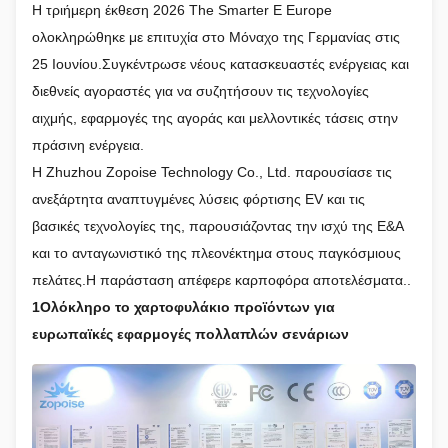
Η τριήμερη έκθεση 2026 The Smarter E Europe
ολοκληρώθηκε με επιτυχία στο Μόναχο της Γερμανίας στις
25 Ιουνίου.Συγκέντρωσε νέους κατασκευαστές ενέργειας και
διεθνείς αγοραστές για να συζητήσουν τις τεχνολογίες
αιχμής, εφαρμογές της αγοράς και μελλοντικές τάσεις στην
πράσινη ενέργεια.
Η Zhuzhou Zopoise Technology Co., Ltd. παρουσίασε τις
ανεξάρτητα αναπτυγμένες λύσεις φόρτισης EV και τις
βασικές τεχνολογίες της, παρουσιάζοντας την ισχύ της Ε&Α
και το ανταγωνιστικό της πλεονέκτημα στους παγκόσμιους
πελάτες.Η παράσταση απέφερε καρποφόρα αποτελέσματα..
1Ολόκληρο το χαρτοφυλάκιο προϊόντων για
ευρωπαϊκές εφαρμογές πολλαπλών σενάριων