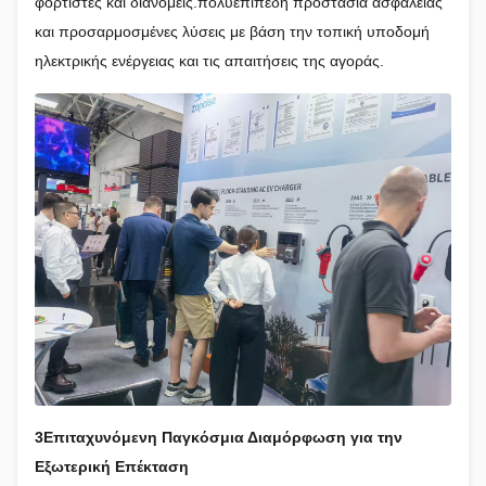
φορτιστές και διανομείς.πολυεπίπεδη προστασία ασφάλειας
και προσαρμοσμένες λύσεις με βάση την τοπική υποδομή
ηλεκτρικής ενέργειας και τις απαιτήσεις της αγοράς.
3Επιταχυνόμενη Παγκόσμια Διαμόρφωση για την
Εξωτερική Επέκταση