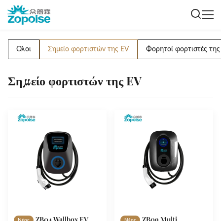
Ολοι
Σημείο φορτιστών της EV
Φορητοί φορτιστές της
Σημείο φορτιστών της EV
ZB04 Wallbox EV
ZB09 Multi
Νέος
Νέος