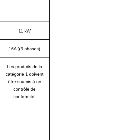
11 kW
16A ((3 phases)
Les produits de la
catégorie 1 doivent
être soumis à un
contrôle de
conformité.