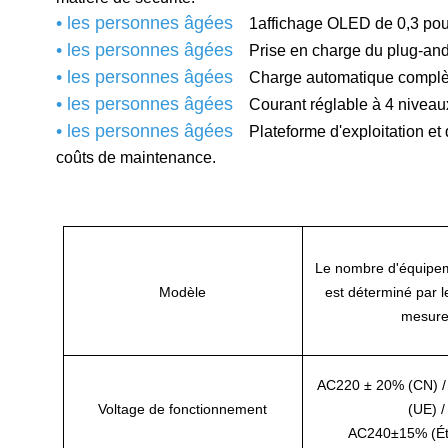
• les personnes âgées
1affichage OLED de 0,3 pouce
• les personnes âgées
Prise en charge du plug-and
• les personnes âgées
Charge automatique complèt
• les personnes âgées
Courant réglable à 4 niveau
• les personnes âgées
Plateforme d'exploitation et 
coûts de maintenance.
Le nombre d'équipeme
Modèle
est déterminé par 
mesure
AC220 ± 20% (CN) 
Voltage de fonctionnement
(UE) /
AC240±15% (Ét