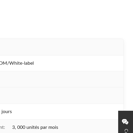
M/White-label
 jours
nt:
3, 000 unités par mois