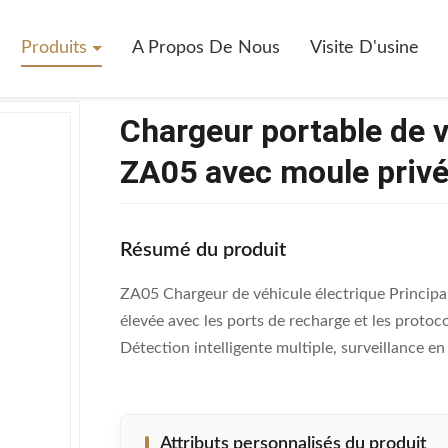
able De Véhicule Électrique SKD/CKD ZA05 Avec Moule Privé
Produits
A Propos De Nous
Visite D'usine
Chargeur portable de 
ZA05 avec moule priv
Résumé du produit
ZA05 Chargeur de véhicule électrique Principal
élevée avec les ports de recharge et les protoc
Détection intelligente multiple, surveillance en
Attributs personnalisés du produit