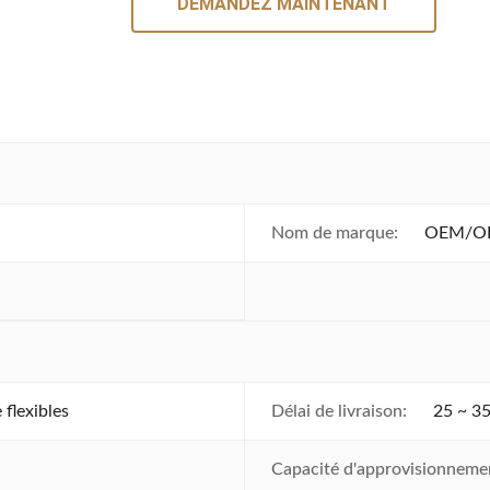
DEMANDEZ MAINTENANT
Nom de marque:
OEM/OD
 flexibles
Délai de livraison:
25 ~ 35
Capacité d'approvisionneme