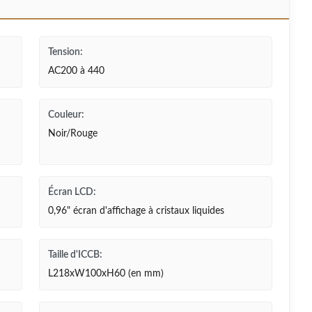
Tension:
AC200 à 440
Couleur:
Noir/Rouge
Écran LCD:
0,96" écran d'affichage à cristaux liquides
Taille d'ICCB:
L218xW100xH60 (en mm)