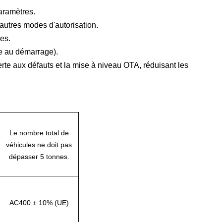
paramètres.
autres modes d'autorisation.
es.
se au démarrage).
lerte aux défauts et la mise à niveau OTA, réduisant les
Le nombre total de
véhicules ne doit pas
dépasser 5 tonnes.
AC400 ± 10% (UE)