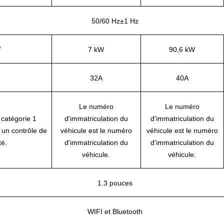
50/60 Hz±1 Hz
W
7 kW
90,6 kW
32A
40A
Le numéro
Le numéro
 catégorie 1
d'immatriculation du
d'immatriculation du
 un contrôle de
véhicule est le numéro
véhicule est le numéro
té.
d'immatriculation du
d'immatriculation du
véhicule.
véhicule.
1.3 pouces
WIFI et Bluetooth