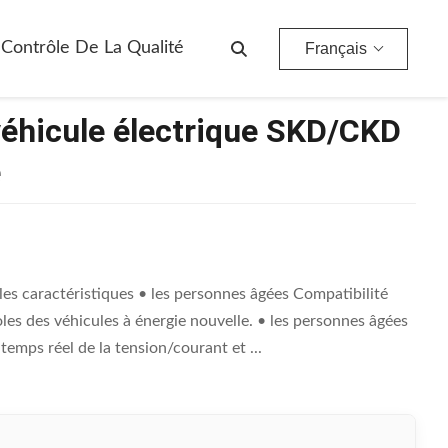
Contrôle De La Qualité
Français
véhicule électrique SKD/CKD
é
es caractéristiques • les personnes âgées Compatibilité
oles des véhicules à énergie nouvelle. • les personnes âgées
 temps réel de la tension/courant et ...