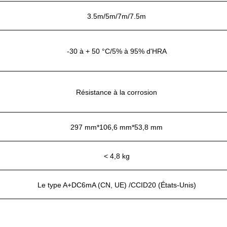
3.5m/5m/7m/7.5m
-30 à + 50 °C/5% à 95% d'HRA
Résistance à la corrosion
297 mm*106,6 mm*53,8 mm
< 4,8 kg
Le type A+DC6mA (CN, UE) /CCID20 (États-Unis)