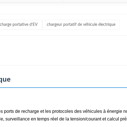
 charge portative d'EV
chargeur portatif de véhicule électrique
ique
s ports de recharge et les protocoles des véhicules à énergie n
ple, surveillance en temps réel de la tension/courant et calcul pr