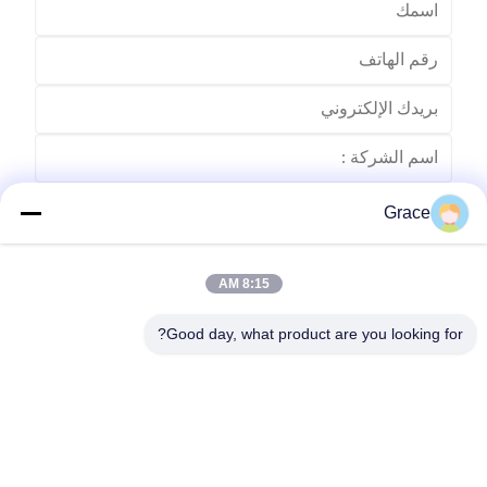
Grace
8:15 AM
Good day, what product are you looking for?
ارسل