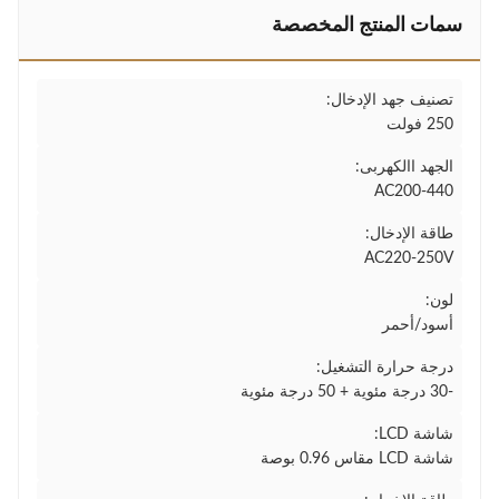
سمات المنتج المخصصة
تصنيف جهد الإدخال:
250 فولت
الجهد االكهربى:
AC200-440
طاقة الإدخال:
AC220-250V
لون:
أسود/أحمر
درجة حرارة التشغيل:
-30 درجة مئوية + 50 درجة مئوية
شاشة LCD:
شاشة LCD مقاس 0.96 بوصة