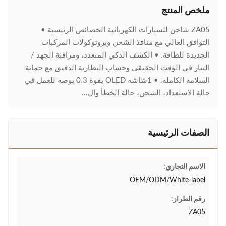
ملخص المنتج
ZA05 شاحن للسيارات الكهربائية الخصائص الرئيسية •
التوافق العالي مع منافذ الشحن وبروتوكولات المركبات
الجديدة للطاقة. • الكشف الذكي المتعدد، ومراقبة الجهد /
التيار في الوقت الحقيقي وحساب البطارية الدقيق مع حماية
السلامة الكاملة. • 1شاشة OLED بقوة 0.3 بوصة للعمل في
حالة الاستعداد، الشحن، حالة الخطأ وال...
الصفات الرئيسية
الاسم التجاري:
OEM/ODM/White-label
رقم الطراز:
ZA05