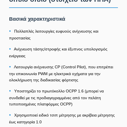
Βασικά χαρακτηριστικά
•
Πολλαπλές λειτουργίες ευφυούς ανίχνευσης και
προστασίας
•
Ανίχνευση τάσης/στροφής και έξυπνος υπολογισμός
ενέργειας
•
Λειτουργία ανίχνευσης CP (Control Pilot), που επιτρέπει
την επικοινωνία PWM με ηλεκτρικά οχήματα για την
ολοκλήρωση της διαδικασίας φόρτισης
•
Υποστηρίζει το πρωτόκολλο OCPP 1.6 (μπορεί να
συνδεθεί με τις προδιαγεγραμμένες από τον πελάτη
τυποποιημένες πλατφόρμες OCPP)
•
Χρησιμοποιεί ειδικό τσιπ μέτρησης με ακρίβεια μέτρησης
έως κατηγορία 1.0