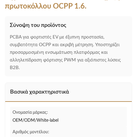
πρωτοκόλλου OCPP 1.6.
Σύνοψη του προϊόντος
PCBA για φορτιστές EV με έξυπνη προστασία,
συμβατότητα OCPP και ακριβή μέτρηση. Υποστηρίζει
προσαρμοσμένη ενσωμάτωση πλατφόρμας και
αλληλεπίδραση φόρτισης PWM για αξιόπιστες λύσεις
B2B.
Βασικά χαρακτηριστικά
Ονομασία μάρκας:
OEM/ODM/White-label
Αριθμός μοντέλου: