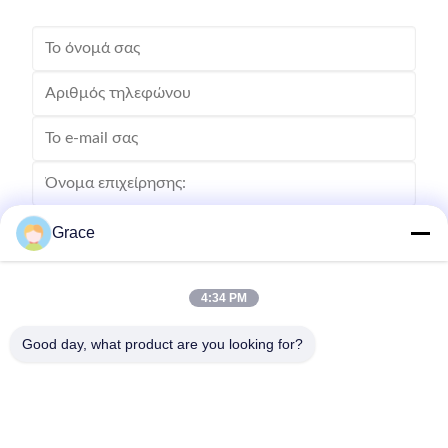
Grace
4:34 PM
Good day, what product are you looking for?
Στείλετε