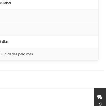
-label
5 dias
0 unidades pelo mês