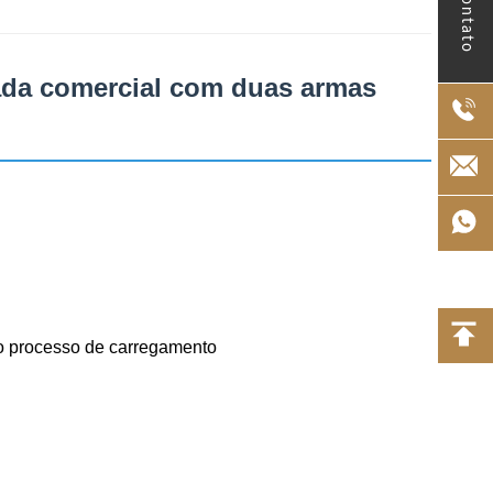
Contato
nada comercial com duas armas
 o processo de carregamento