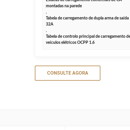
Estacas de carregamento comerciais de CA
montadas na parede
,
Tabela de carregamento de dupla arma de saída
32A
,
Tabela de controlo principal de carregamento d
veículos elétricos OCPP 1.6
CONSULTE AGORA