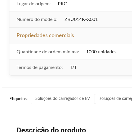
Lugar de origem:
PRC
Número do modelo:
ZBU014K-X001
Propriedades comerciais
Quantidade de ordem mínima:
1000 unidades
Termos de pagamento:
T/T
Soluções do carregador de EV
soluções de carr
Etiquetas:
Descrição do produto