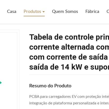
Casa
Produtos
Quem Somos
Fábrica
C
Tabela de controle prin
corrente alternada co
com corrente de saída 
saída de 14 kW e supo
Resumo do Produto
PCBA para carregadores EV com proteção intel
integração de plataforma personalizada e int