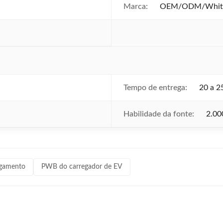
Marca:
OEM/ODM/White
Tempo de entrega:
20 a 2
Habilidade da fonte:
2.00
egamento
PWB do carregador de EV