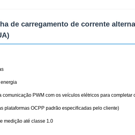
ilha de carregamento de corrente alter
UA)
as
 energia
e a comunicação PWM com os veículos elétricos para completar
s plataformas OCPP padrão especificadas pelo cliente)
e medição até classe 1.0