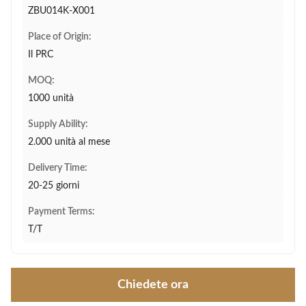
ZBU014K-X001
Place of Origin:
Il PRC
MOQ:
1000 unità
Supply Ability:
2.000 unità al mese
Delivery Time:
20-25 giorni
Payment Terms:
T/T
Chiedete ora