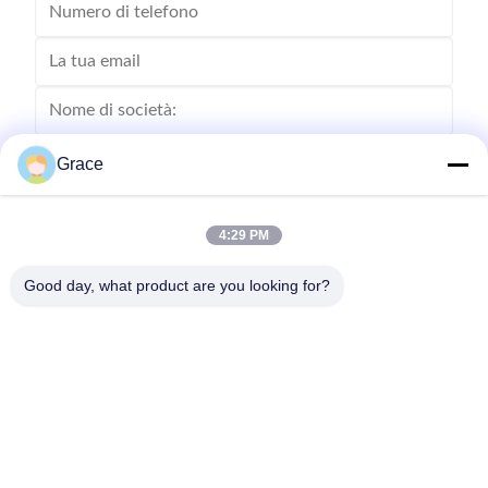
Grace
4:29 PM
Good day, what product are you looking for?
Invii
86--4008465288-2