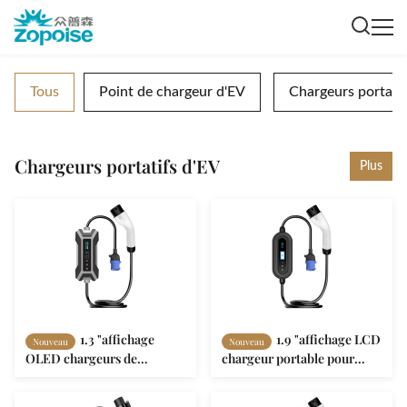
Tous
Point de chargeur d'EV
Chargeurs portatif
Chargeurs portatifs d'EV
Plus
1.3 "affichage
1.9 "affichage LCD
Nouveau
Nouveau
OLED chargeurs de
chargeur portable pour
véhicules électriques
véhicules électriques ZA11 4
portables ZA08 avec
niveaux de courant réglable