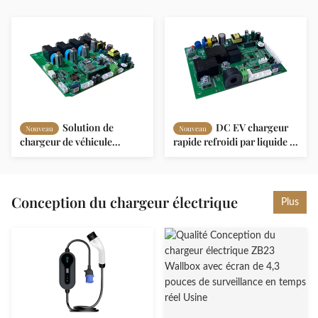
Solution de
DC EV chargeur
Nouveau
Nouveau
chargeur de véhicule
rapide refroidi par liquide /
électrique de 40 kW
refroidi par air avec écran
Protection IP55 Mode de
LCD tactile de 7 pouces
charge multiple
Conception du chargeur électrique
Plus