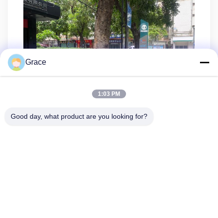
Grace
1:03 PM
Good day, what product are you looking for?
86--4008465288-2
info@zopoise.com