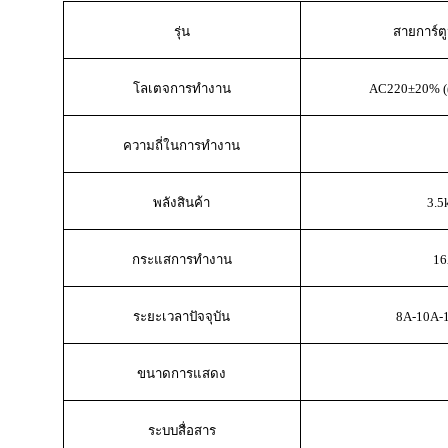
รุ่น
สายการ์ตู
โลเตจการทํางาน
AC220±20% ((
ความถี่ในการทํางาน
พลังสินค้า
3.
กระแสการทํางาน
1
ระยะเวลาปัจจุบัน
8A-10A-
ขนาดการแสดง
ระบบสื่อสาร