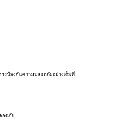
รป้องกันความปลอดภัยอย่างเต็มที่
ลอดภัย