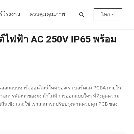
วร์โรงงาน
ควบคุมคุณภาพ
ไทย
ต์ไฟฟ้า AC 250V IP65 พร้อม
การออกแบบชาร์จออนไลน์ใหม่ของเรา บอร์ดแม่ PCBA ภายใน
ังรอการพัฒนาของผง ถ้าไม่มีการออกแบบใดๆ ที่ดึงดูดความ
้นเชิง และใช่ เราสามารถปรับปรุงพานควบคุม PCB ของ