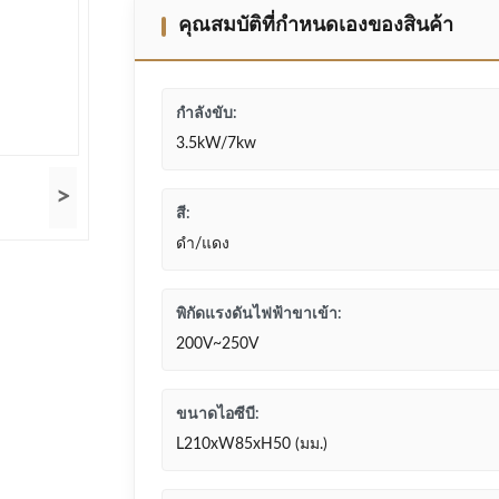
คุณสมบัติที่กําหนดเองของสินค้า
กำลังขับ:
3.5kW/7kw
>
สี:
ดำ/แดง
พิกัดแรงดันไฟฟ้าขาเข้า:
200V~250V
ขนาดไอซีบี:
L210xW85xH50 (มม.)