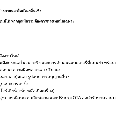
้างภายนอกใหม่โดยสิ้นเชิง
ยนต์ได้ หากคุณมีความต้องการทางเทคนิคเฉพาะ
ังงานใหม่
ง/กระแสในเวลาจริง และการคํานวณแบตเตอรี่ที่แม่นยํา พร้อมกา
จ, สถานะความผิดพลาดและปริมาตร
นดเวลาปุ่มและรูปแบบการอนุญาตอื่น ๆ
รูปแบบการชาร์จ
ร์เกียร์สุดท้ายเมื่อเปิดเครื่อง)
ัยสุขภาพ เตือนความผิดพลาด และปรับปรุง OTA ลดค่ารักษาความป