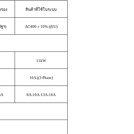
ับรอง
สินค้าที่ใช้ในระบบ
ัฐฯ)
AC400 ± 10% ((EU)
11kW
16A ((3-Phase)
0A
8A-10A-13A-16A