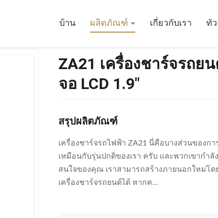
ชาร์จรถยนต์ไฟฟ้า AC 250V IP65 พร้อมจอ LCD 1.9"
บ้าน
ผลิตภัณฑ์
เกี่ยวกับเรา
ทั
ZA21 เครื่องชาร์จรถยน
จอ LCD 1.9"
สรุปผลิตภัณฑ์
เครื่องชาร์จรถไฟฟ้า ZA21 นี่คือบางส่วนของ
เหมือนกับรุ่นปกติของเรา ครับ และพวกเขากําล
สนใจของคุณ เราสามารถสร้างภายนอกใหม่โดยสิ
เครื่องชาร์จรถยนต์ได้ หากค...