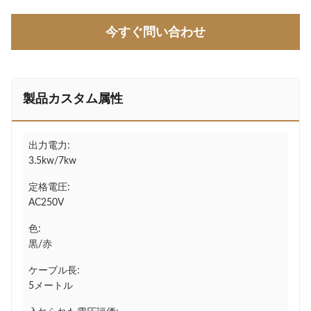
今すぐ問い合わせ
製品カスタム属性
出力電力:
3.5kw/7kw
定格電圧:
AC250V
色:
黒/赤
ケーブル長:
5メートル