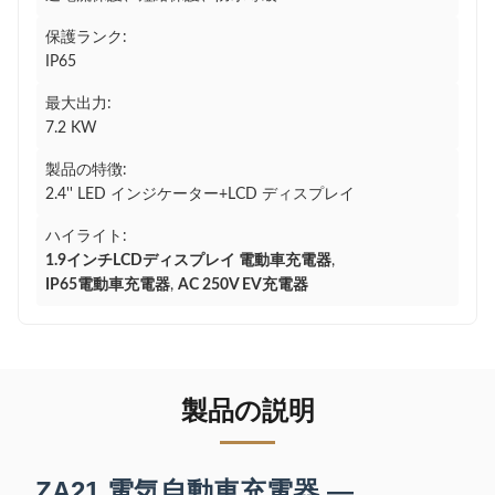
保護ランク:
IP65
最大出力:
7.2 KW
製品の特徴:
2.4'' LED インジケーター+LCD ディスプレイ
ハイライト:
1.9インチLCDディスプレイ 電動車充電器
,
IP65電動車充電器
,
AC 250V EV充電器
製品の説明
ZA21 電気自動車充電器 —