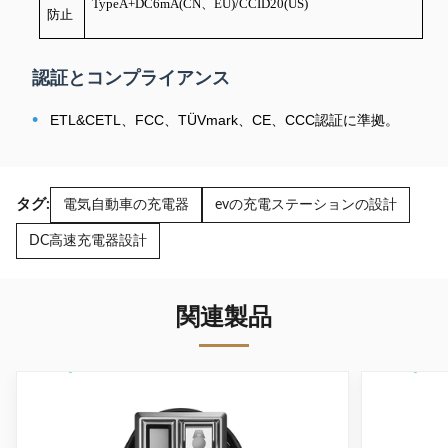
TypeA+DC6mA(CN、EU)/CCID20(US)
防止
認証とコンプライアンス
•
ETL&CETL、FCC、TÜVmark、CE、CCC認証に準拠。
タグ:
電気自動車の充電器
evの充電ステーションの設計
DC高速充電器設計
関連製品