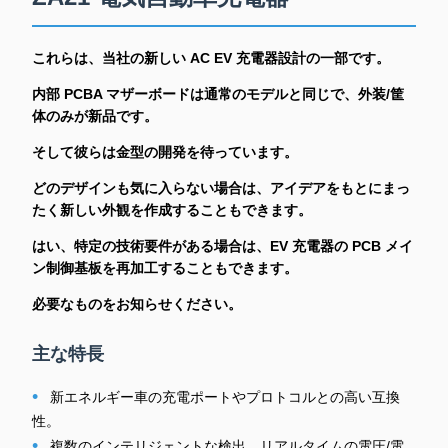
これらは、当社の新しい AC EV 充電器設計の一部です。
内部 PCBA マザーボードは通常のモデルと同じで、外装/筐
体のみが新品です。
そして彼らは金型の開発を待っています。
どのデザインも気に入らない場合は、アイデアをもとにまっ
たく新しい外観を作成することもできます。
はい、特定の技術要件がある場合は、EV 充電器の PCB メイ
ン制御基板を再加工することもできます。
必要なものをお知らせください。
主な特長
•
新エネルギー車の充電ポートやプロトコルとの高い互換
性。
•
複数のインテリジェントな検出、リアルタイムの電圧/電