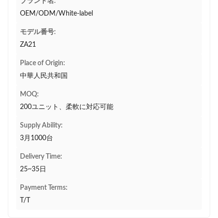
ブランド名:
OEM/ODM/White-label
モデル番号:
ZA21
Place of Origin:
中華人民共和国
MOQ:
200ユニット、柔軟に対応可能
Supply Ability:
3月1000台
Delivery Time:
25~35日
Payment Terms:
T/T