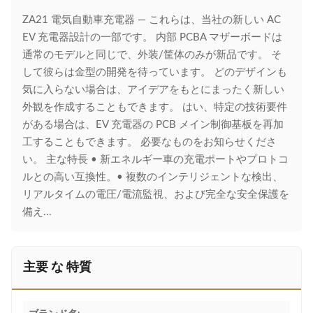
ZA21 電気自動車充電器 — これらは、当社の新しい AC
EV 充電器設計の一部です。 内部 PCBA マザーボードは
通常のモデルと同じで、外装/筐体のみが新品です。 そ
して彼らは金型の開発を待っています。 どのデザインも
気に入らない場合は、アイデアをもとにまったく新しい
外観を作成することもできます。 はい、特定の技術要件
がある場合は、EV 充電器の PCB メイン制御基板を再加
工することもできます。 必要なものをお知らせくださ
い。 主な特長 • 新エネルギー車の充電ポートやプロトコ
ルとの高い互換性。• 複数のインテリジェントな検出、
リアルタイムの電圧/電流監視、および完全な安全保護を
備え...
主要 な 特質