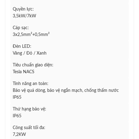
Quyền lực:
3,5kW/7kW
Cáp sạc:
3x2,5mm²+0,5mm²
Đèn LED:
Vàng / Đỏ / Xanh
Tiêu chuẩn giao diện:
Tesla NACS
Tính năng an toàn:
Bảo vệ quá dòng, bảo vệ ngắn mạch, chống thấm nước
IP65
Thứ hạng bảo vệ:
IP65
Công suất tối đa:
7,2KW