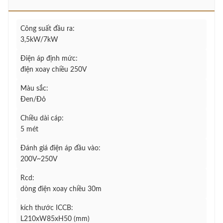
Công suất đầu ra:
3,5kW/7kW
Điện áp định mức:
điện xoay chiều 250V
Màu sắc:
Đen/Đỏ
Chiều dài cáp:
5 mét
Đánh giá điện áp đầu vào:
200V~250V
Rcd:
dòng điện xoay chiều 30m
kích thước ICCB:
L210xW85xH50 (mm)