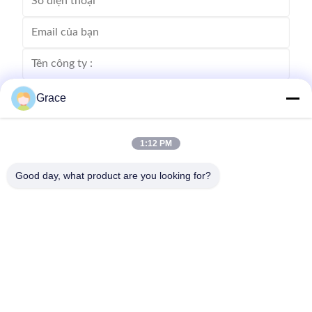
Grace
1:12 PM
Good day, what product are you looking for?
Gửi
86--4008465288-2