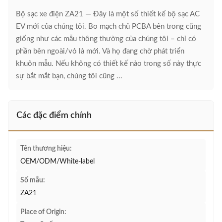
Bộ sạc xe điện ZA21 — Đây là một số thiết kế bộ sạc AC
EV mới của chúng tôi. Bo mạch chủ PCBA bên trong cũng
giống như các mẫu thông thường của chúng tôi – chỉ có
phần bên ngoài/vỏ là mới. Và họ đang chờ phát triển
khuôn mẫu. Nếu không có thiết kế nào trong số này thực
sự bắt mắt bạn, chúng tôi cũng ...
Các đặc điểm chính
Tên thương hiệu:
OEM/ODM/White-label
Số mẫu:
ZA21
Place of Origin: