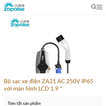
Bộ sạc xe điện ZA21 AC 250V IP65
với màn hình LCD 1.9 "
Tóm tắt sản phẩm