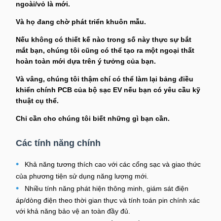
ngoài/vỏ là mới.
Và họ đang chờ phát triển khuôn mẫu.
Nếu không có thiết kế nào trong số này thực sự bắt
mắt bạn, chúng tôi cũng có thể tạo ra một ngoại thất
hoàn toàn mới dựa trên ý tưởng của bạn.
Và vâng, chúng tôi thậm chí có thể làm lại bảng điều
khiển chính PCB của bộ sạc EV nếu bạn có yêu cầu kỹ
thuật cụ thể.
Chỉ cần cho chúng tôi biết những gì bạn cần.
Các tính năng chính
•
Khả năng tương thích cao với các cổng sạc và giao thức
của phương tiện sử dụng năng lượng mới.
•
Nhiều tính năng phát hiện thông minh, giám sát điện
áp/dòng điện theo thời gian thực và tính toán pin chính xác
với khả năng bảo vệ an toàn đầy đủ.