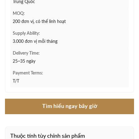
Trung Quốc
MOQ:
200 đơn vị, có thể linh hoạt
Supply Ability:
3.000 đơn vị mỗi tháng
Delivery Time:
25~35 ngày
Payment Terms:
T/T
Tìm hiểu ngay bây giờ
Thuộc tính tùy chỉnh sản phẩm