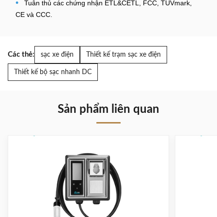
•
Tuân thủ các chứng nhận ETL&CETL, FCC, TÜVmark,
CE và CCC.
Các thẻ:
sạc xe điện
Thiết kế trạm sạc xe điện
Thiết kế bộ sạc nhanh DC
Sản phẩm liên quan