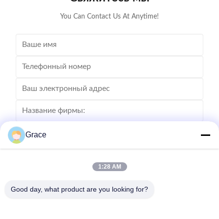
You Can Contact Us At Anytime!
Grace
1:28 AM
Good day, what product are you looking for?
Отправьте