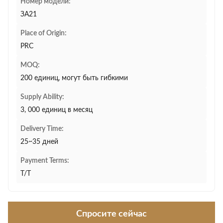
Номер модели:
ЗА21
Place of Origin:
PRC
MOQ:
200 единиц, могут быть гибкими
Supply Ability:
3, 000 единиц в месяц
Delivery Time:
25~35 дней
Payment Terms:
Т/Т
Спросите сейчас