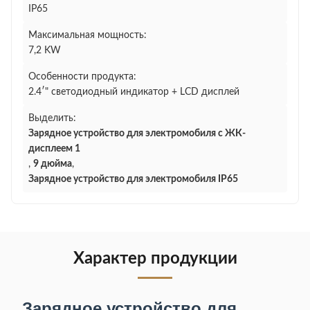
IP65
Максимальная мощность:
7,2 KW
Особенности продукта:
2.4′" светодиодный индикатор + LCD дисплей
Выделить:
Зарядное устройство для электромобиля с ЖК-
дисплеем 1
,
9 дюйма
,
Зарядное устройство для электромобиля IP65
Характер продукции
Зарядное устройство для