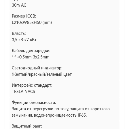
30m AC
Размер ICCB:
L210xW85xH50 (mm)
Власть:
3,5 кВт/7 кВт
Кабель для зарядки:
² ² +0.5mm 3x2.5mm
Светодиодный индикатор:
Желтый/красный/зеленый цвет
Интерфейс стандарт:
TESLA NACS
Функции безопасности:
Защита от перегрузки по току, защита от короткого
замыкания, водонепроницаемость IP65.
Защитный ранг: