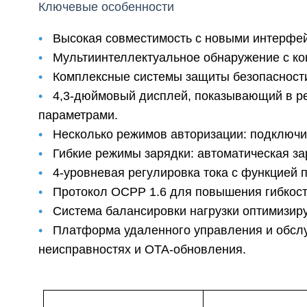
Ключевые особенности
•
Высокая совместимость с новыми интерфей
•
Мультиинтеллектуальное обнаружение с ко
•
Комплексные системы защиты безопасност
•
4,3-дюймовый дисплей, показывающий в ре
параметрами.
•
Несколько режимов авторизации: подключи
•
Гибкие режимы зарядки: автоматическая за
•
4-уровневая регулировка тока с функцией 
•
Протокол OCPP 1.6 для повышения гибкост
•
Система балансировки нагрузки оптимизир
•
Платформа удаленного управления и обслу
неисправностях и OTA-обновления.