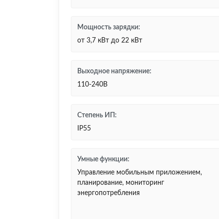
Мощность зарядки:
от 3,7 кВт до 22 кВт
Выходное напряжение:
110-240В
Степень ИП:
IP55
Умные функции:
Управление мобильным приложением,
планирование, мониторинг
энергопотребления