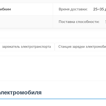
гибким
Время доставки:
25~35 
Поставка способности:
заряжатель электротранспорта
Станция зарядки электромоб
 электромобиля