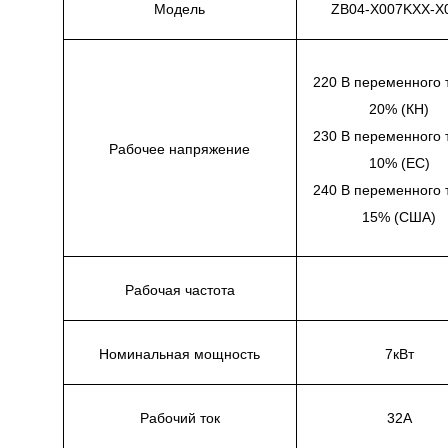
Модель
ZB04-X007KXX-X
220 В переменного 
20% (КН)
230 В переменного 
Рабочее напряжение
10% (ЕС)
240 В переменного 
15% (США)
Рабочая частота
Номинальная мощность
7кВт
Рабочий ток
32А