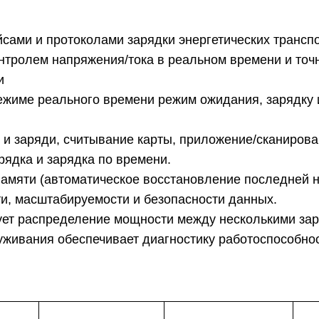
сами и протоколами зарядки энергетических транспо
нтролем напряжения/тока в реальном времени и то
и
жиме реального времени режим ожидания, зарядку 
 и заряди, считывание карты, приложение/сканирова
рядка и зарядка по времени.
памяти (автоматическое восстановление последней 
и, масштабируемости и безопасности данных.
ует распределение мощности между несколькими за
живания обеспечивает диагностику работоспособнос