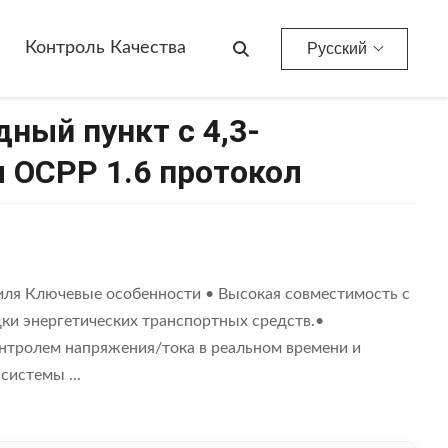
Контроль Качества
Русский
дный пункт с 4,3-
OCPP 1.6 протокол
иля Ключевые особенности • Высокая совместимость с
ки энергетических транспортных средств.•
нтролем напряжения/тока в реальном времени и
истемы ...