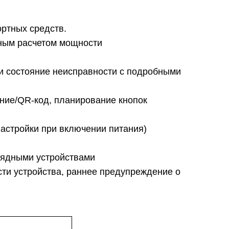
ртных средств.
чным расчетом мощности
и состояние неисправности с подробными
ние/QR-код, планирование кнопок
настройки при включении питания)
рядными устройствами
ти устройства, раннее предупреждение о