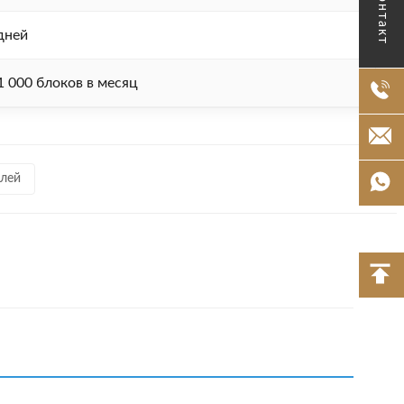
Контакт
дней
1 000 блоков в месяц
илей