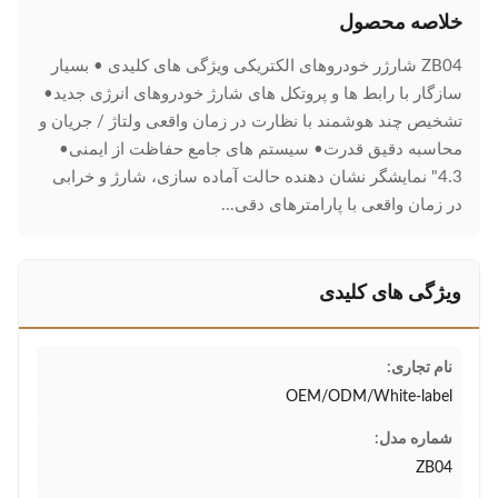
خلاصه محصول
ZB04 شارژر خودروهای الکتریکی ویژگی های کلیدی • بسیار
سازگار با رابط ها و پروتکل های شارژ خودروهای انرژی جدید•
تشخیص چند هوشمند با نظارت در زمان واقعی ولتاژ / جریان و
محاسبه دقیق قدرت• سیستم های جامع حفاظت از ایمنی•
4.3" نمایشگر نشان دهنده حالت آماده سازی، شارژ و خرابی
در زمان واقعی با پارامترهای دقی...
ویژگی های کلیدی
نام تجاری:
OEM/ODM/White-label
شماره مدل:
ZB04