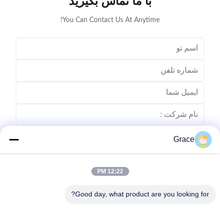
با ما تماس بگیرید
You Can Contact Us At Anytime!
Grace
12:22 PM
Good day, what product are you looking for?
بفرست