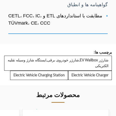
گواهینامه ها و انطباق
•
مطابقت با استانداردهای ETL و CETL، FCC، IC،
TÜVmark، CE، CCC
برچسب ها:
شارژر EV Wallbox,شارژر خودروی برقی,ایستگاه شارژ وسیله نقلیه
الکتریکی
Electric Vehicle Charging Station
Electric Vehicle Charger
محصولات مرتبط