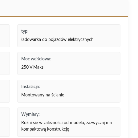
typ:
ładowarka do pojazdów elektrycznych
Moc wejściowa:
250 V Maks
Instalacja:
Montowany na ścianie
Wymiary:
Różni się w zależności od modelu, zazwyczaj ma
kompaktową konstrukcję