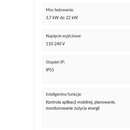
Moc ładowania:
3,7 kW do 22 kW
Napięcie wyjściowe:
110-240 V
Stopień IP:
IP55
Inteligentne funkcje:
Kontrola aplikacji mobilnej, planowanie,
monitorowanie zużycia energii