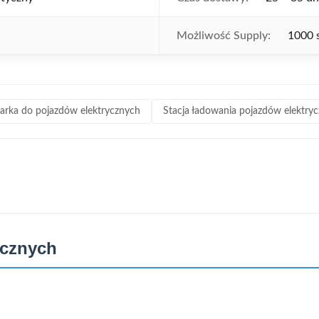
Możliwość Supply:
1000 s
arka do pojazdów elektrycznych
Stacja ładowania pojazdów elektry
ycznych