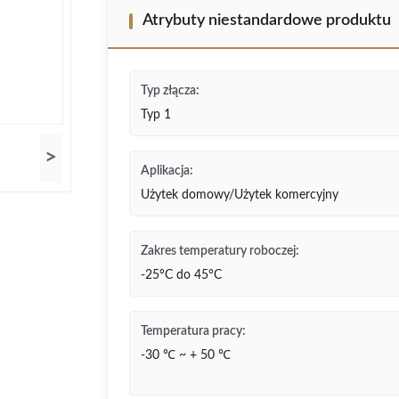
Atrybuty niestandardowe produktu
Typ złącza:
Typ 1
>
Aplikacja:
Użytek domowy/Użytek komercyjny
Zakres temperatury roboczej:
-25°C do 45°C
Temperatura pracy:
-30 ℃ ~ + 50 ℃