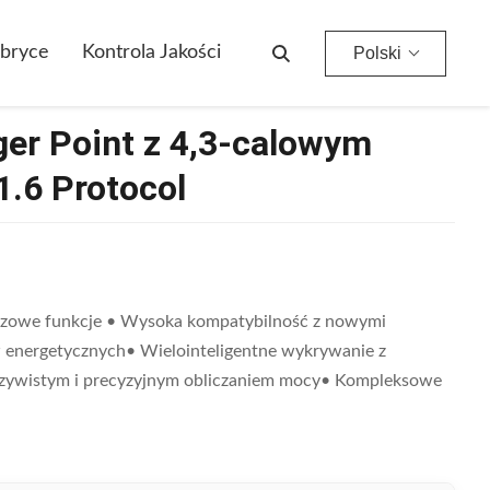
P 1.6 Protocol
bryce
Kontrola Jakości
Polski
er Point z 4,3-calowym
.6 Protocol
czowe funkcje • Wysoka kompatybilność z nowymi
w energetycznych• Wielointeligentne wykrywanie z
czywistym i precyzyjnym obliczaniem mocy• Kompleksowe