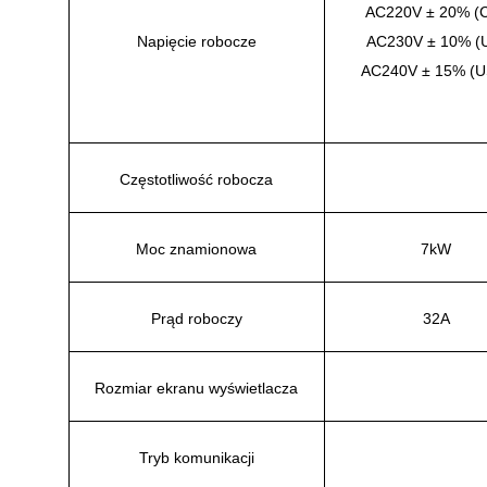
AC220V ± 20% (
Napięcie robocze
AC230V ± 10% (
AC240V ± 15% (U
Częstotliwość robocza
Moc znamionowa
7kW
Prąd roboczy
32A
Rozmiar ekranu wyświetlacza
Tryb komunikacji