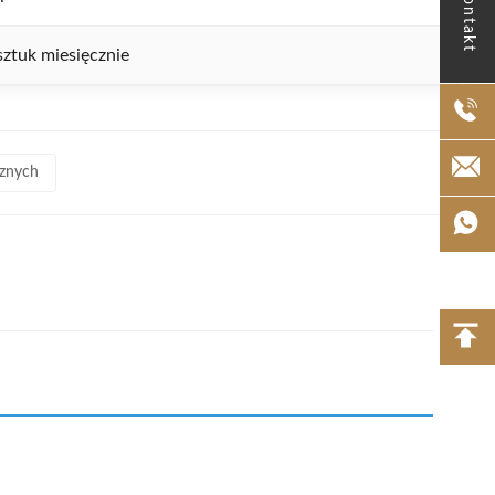
Kontakt
ztuk miesięcznie
cznych