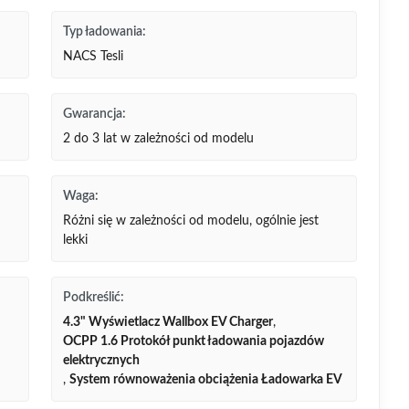
Typ ładowania:
NACS Tesli
Gwarancja:
2 do 3 lat w zależności od modelu
Waga:
Różni się w zależności od modelu, ogólnie jest
lekki
Podkreślić:
4.3" Wyświetlacz Wallbox EV Charger
,
OCPP 1.6 Protokół punkt ładowania pojazdów
elektrycznych
,
System równoważenia obciążenia Ładowarka EV