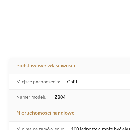
Podstawowe właściwości
Miejsce pochodzenia:
ChRL
Numer modelu:
ZB04
Nieruchomości handlowe
Minimalne zamówienie:
100 jednostek, może być ela