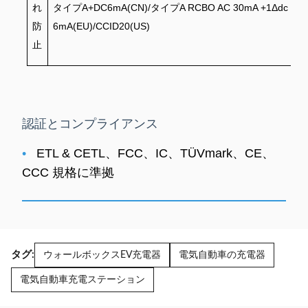
れ
タイプA+DC6mA(CN)/タイプA RCBO AC 30mA +1Δdc
防
6mA(EU)/CCID20(US)
止
認証とコンプライアンス
•
ETL & CETL、FCC、IC、TÜVmark、CE、
CCC 規格に準拠
タグ:
ウォールボックスEV充電器
電気自動車の充電器
電気自動車充電ステーション