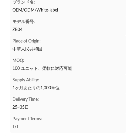
ブランド名:
OEM/ODM/White-label
モデル番号:
ZB04
Place of Origin:
中華人民共和国
MOQ:
100 ユニット、柔軟に対応可能
Supply Ability:
1ヶ月あたりの1,000単位
Delivery Time:
25~35日
Payment Terms:
T/T