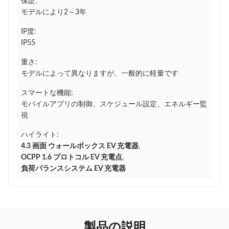
保証:
モデルにより2～3年
IP度:
IP55
重さ:
モデルによって異なりますが、一般的に軽量です
スマートな機能:
モバイルアプリの制御、スケジュール設定、エネルギー監
視
ハイライト:
4.3 画面 ウォールボックス EV 充電器
,
OCPP 1.6 プロトコル EV 充電点
,
負荷バランスシステム EV 充電器
製品の説明