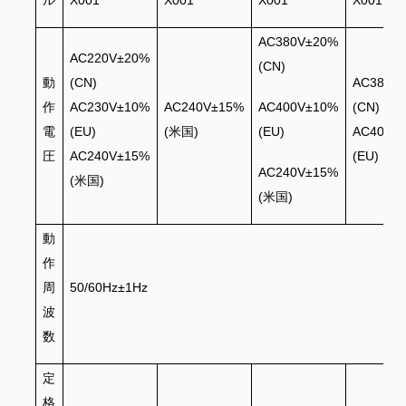
ル
X001
X001
X001
X001
AC380V±20%
AC220V±20%
(CN)
動
(CN)
AC380V
作
AC230V±10%
AC240V±15%
AC400V±10%
(CN)
電
(EU)
(米国)
(EU)
AC400V
圧
AC240V±15%
(EU)
AC240V±15%
(米国)
(米国)
動
作
周
50/60Hz±1Hz
波
数
定
格