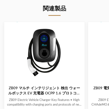
関連製品
ZB09 マルチ インテリジェント 検出 ウォー
ZB09 
ルボックス EV 充電器 OCPP 1.6 プロトコル
負荷バランス システム
ZB09 Electric Vehicle Charger Key Features • High
ZB09
compatibility with charging ports and protocols of new
CHAdeMO