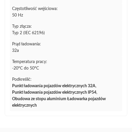
Częstotliwość wejściowa:
50 Hz
Typ złącza:
Typ 2 (IEC 62196)
Prąd ładowania:
32a
Temperatura pracy:
-20°C do 50°C
Podkreślić:
Punkt ładowania pojazdów elektrycznych 32A
,
Punkt ładowania pojazdów elektrycznych IP54
,
Obudowa ze stopu aluminium Ładowarka pojazdów
elektrycznych