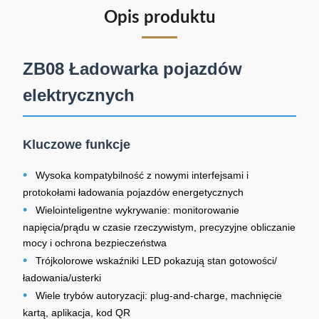
Opis produktu
ZB08 Ładowarka pojazdów
elektrycznych
Kluczowe funkcje
•
Wysoka kompatybilność z nowymi interfejsami i
protokołami ładowania pojazdów energetycznych
•
Wielointeligentne wykrywanie: monitorowanie
napięcia/prądu w czasie rzeczywistym, precyzyjne obliczanie
mocy i ochrona bezpieczeństwa
•
Trójkolorowe wskaźniki LED pokazują stan gotowości/
ładowania/usterki
•
Wiele trybów autoryzacji: plug-and-charge, machnięcie
kartą, aplikacja, kod QR