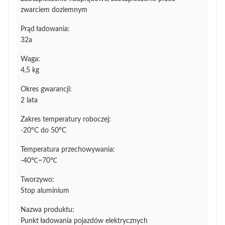
zwarciem doziemnym
Prąd ładowania:
32a
Waga:
4,5 kg
Okres gwarancji:
2 lata
Zakres temperatury roboczej:
-20°C do 50°C
Temperatura przechowywania:
-40℃~70℃
Tworzywo:
Stop aluminium
Nazwa produktu:
Punkt ładowania pojazdów elektrycznych