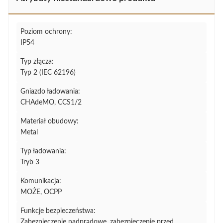
Poziom ochrony:
IP54
Typ złącza:
Typ 2 (IEC 62196)
Gniazdo ładowania:
CHAdeMO, CCS1/2
Materiał obudowy:
Metal
Typ ładowania:
Tryb 3
Komunikacja:
MOŻE, OCPP
Funkcje bezpieczeństwa:
Zabezpieczenie nadprądowe, zabezpieczenie przed