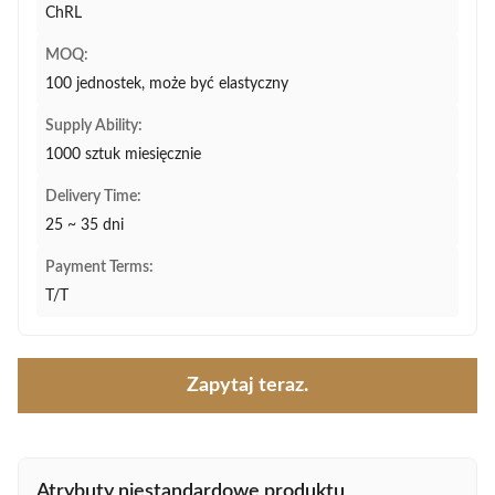
ChRL
MOQ:
100 jednostek, może być elastyczny
Supply Ability:
1000 sztuk miesięcznie
Delivery Time:
25 ~ 35 dni
Payment Terms:
T/T
Zapytaj teraz.
Atrybuty niestandardowe produktu