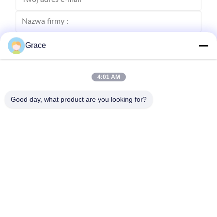
Grace
4:01 AM
Good day, what product are you looking for?
Wyślij
86--4008465288-2
info@zopoise.com