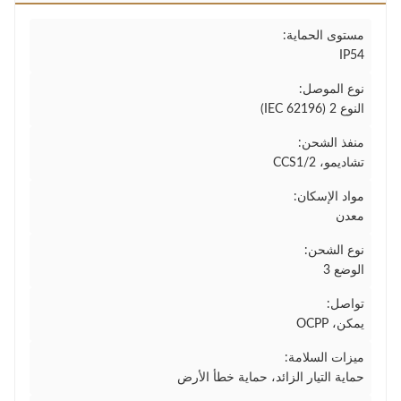
مستوى الحماية:
IP54
نوع الموصل:
النوع 2 (IEC 62196)
منفذ الشحن:
تشاديمو، CCS1/2
مواد الإسكان:
معدن
نوع الشحن:
الوضع 3
تواصل:
يمكن، OCPP
ميزات السلامة:
حماية التيار الزائد، حماية خطأ الأرض