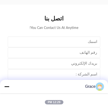
حالة الاستعداد والشحن والخطأ في الوقت الفعلي مع
وضع الاستع
معلمات تفصيل...
اتصل بنا
You Can Contact Us At Anytime!
Grace
12:29 PM