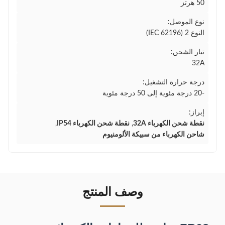
50 هرتز
نوع الموصل:
النوع 2 (IEC 62196)
تيار الشحن:
32A
درجة حرارة التشغيل:
-20 درجة مئوية إلى 50 درجة مئوية
إبراز:
نقطة شحن الكهرباء 32A
,
نقطة شحن الكهرباء IP54
,
شاحن الكهرباء من سبيكة الألومنيوم
وصف المنتج