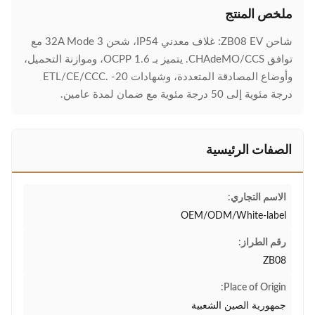
ملخص المنتج
شاحن ZB08 EV: غلاف معدني IP54، شحن 32A Mode 3 مع
توافق CHAdeMO/CCS. يتميز بـ OCPP 1.6، وموازنة التحميل،
وأوضاع المصادقة المتعددة، وشهادات ETL/CE/CCC. -20
درجة مئوية إلى 50 درجة مئوية مع ضمان لمدة عامين.
الصفات الرئيسية
الاسم التجاري:
OEM/ODM/White-label
رقم الطراز:
ZB08
Place of Origin:
جمهورية الصين الشعبية