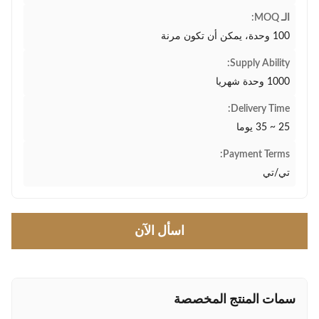
الـ MOQ:
100 وحدة، يمكن أن تكون مرنة
Supply Ability:
1000 وحدة شهريا
Delivery Time:
25 ~ 35 يوما
Payment Terms:
تي/تي
اسأل الآن
سمات المنتج المخصصة