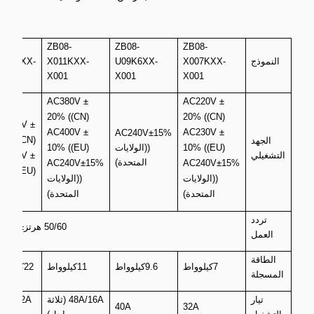
B08-
ZB08-
ZB08-
ZB08-
النموذج
X007KXX-
U09K6XX-
X011KXX-
011KXX-
001
X001
X001
X001
AC380V ±
AC220V ±
20% ((CN)
20% ((CN)
C380V ±
AC400V ±
AC230V ±
AC240V±15%
0% ((CN)
الجهد
10% ((EU)
((الولايات
10% ((EU)
التشغيلي
C400V ±
المتحدة)
AC240V±15%
AC240V±15%
0% ((EU)
((الولايات
((الولايات
المتحدة)
المتحدة)
تردد
50/60 هرتز±1 هرتز
العمل
الطاقة
7كيلوواط
9.6كيلوواط
11كيلوواط
22كيلوواط
المسجلة
تيار
48A/16A (ثلاثة
32A (ثلا
40A
32A