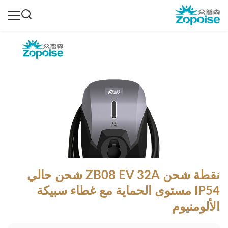
نقطة شحن ZB08 EV 32A شحن حالي
IP54 مستوى الحماية مع غطاء سبيكة
الألومنيوم