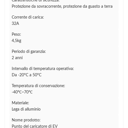
Caratteristiche di sicurezza:
Protezione da sovracorrente, protezione da guasto a terra
Corrente di carica:
32A
Peso:
4,5kg
Periodo di garanzia:
2 anni
Intervallo di temperatura operativa:
Da -20°C a 50°C
Temperatura di conservazione:
-40℃~70℃
Materiale:
Lega di alluminio
Nome prodotto:
Punto del caricatore di EV