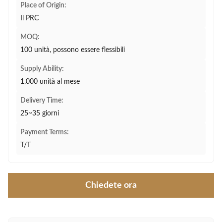
Place of Origin:
Il PRC
MOQ:
100 unità, possono essere flessibili
Supply Ability:
1.000 unità al mese
Delivery Time:
25~35 giorni
Payment Terms:
T/T
Chiedete ora