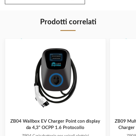
Prodotti correlati
ZB04 Wallbox EV Charger Point con display
ZB09 Multi
da 4,3" OCPP 1.6 Protocollo
Charger 
c