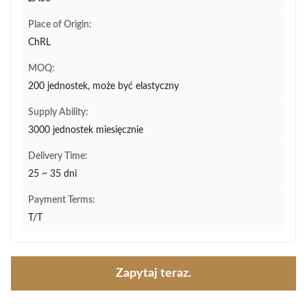
Place of Origin:
ChRL
MOQ:
200 jednostek, może być elastyczny
Supply Ability:
3000 jednostek miesięcznie
Delivery Time:
25 ~ 35 dni
Payment Terms:
T/T
Zapytaj teraz.