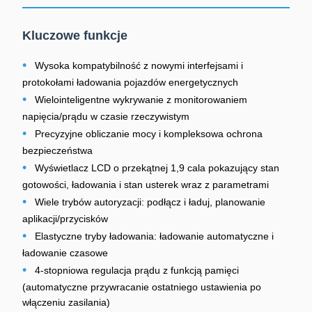
Kluczowe funkcje
•
Wysoka kompatybilność z nowymi interfejsami i
protokołami ładowania pojazdów energetycznych
•
Wielointeligentne wykrywanie z monitorowaniem
napięcia/prądu w czasie rzeczywistym
•
Precyzyjne obliczanie mocy i kompleksowa ochrona
bezpieczeństwa
•
Wyświetlacz LCD o przekątnej 1,9 cala pokazujący stan
gotowości, ładowania i stan usterek wraz z parametrami
•
Wiele trybów autoryzacji: podłącz i ładuj, planowanie
aplikacji/przycisków
•
Elastyczne tryby ładowania: ładowanie automatyczne i
ładowanie czasowe
•
4-stopniowa regulacja prądu z funkcją pamięci
(automatyczne przywracanie ostatniego ustawienia po
włączeniu zasilania)