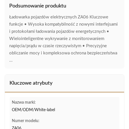
Podsumowanie produktu
Ładowarka pojazdów elektrycznych ZA06 Kluczowe
funkcje • Wysoka kompatybilność z nowymi interfejsami
i protokołami ładowania pojazdów energetycznych •
Wielointeligentne wykrywanie z monitorowaniem
napięcia/prądu w czasie rzeczywistym • Precyzyjne
obliczanie mocy i kompleksowa ochrona bezpieczeństwa
...
Kluczowe atrybuty
Nazwa marki:
OEM/ODM/White-label
Numer modelu:
ZA06