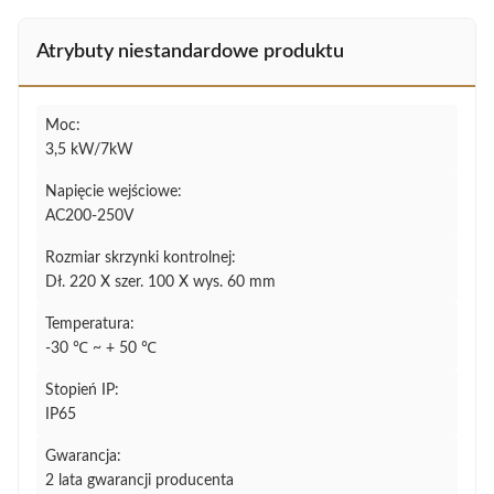
Atrybuty niestandardowe produktu
Moc:
3,5 kW/7kW
Napięcie wejściowe:
AC200-250V
Rozmiar skrzynki kontrolnej:
Dł. 220 X szer. 100 X wys. 60 mm
Temperatura:
-30 ℃ ~ + 50 ℃
Stopień IP:
IP65
Gwarancja:
2 lata gwarancji producenta