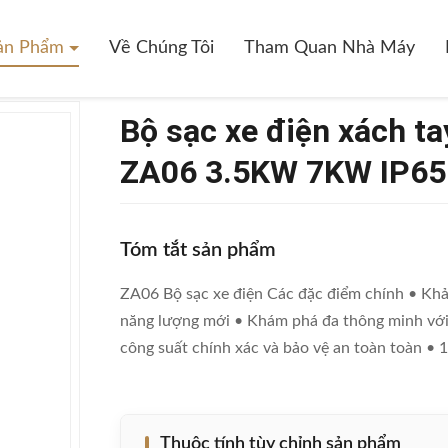
ách Tay Đa Thông Minh Phát Hiện ZA06 3.5KW 7KW IP65
ản Phẩm
Về Chúng Tôi
Tham Quan Nhà Máy
Bộ sạc xe điện xách ta
ZA06 3.5KW 7KW IP65
Tóm tắt sản phẩm
ZA06 Bộ sạc xe điện Các đặc điểm chính • Khả 
năng lượng mới • Khám phá đa thông minh với g
công suất chính xác và bảo vệ an toàn toàn • 1M
Thuộc tính tùy chỉnh sản phẩm