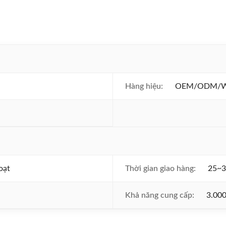
Hàng hiệu:
OEM/ODM/Whi
oạt
Thời gian giao hàng:
25~3
Khả năng cung cấp:
3.000