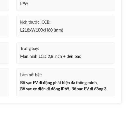
IP55
kích thước ICCB:
L218xW100xH60 (mm)
Trưng bày:
Màn hình LCD 2,8 inch + đèn báo
Làm nổi bật:
Bộ sạc EV di động phát hiện đa thông minh
,
Bộ sạc xe điện di động IP65
,
Bộ sạc EV di động 3