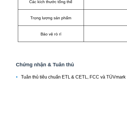
Các kích thước tổng thể
Trọng lượng sản phẩm
Bảo vệ rò rỉ
Chứng nhận & Tuân thủ
•
Tuân thủ tiêu chuẩn ETL & CETL, FCC và TÜVmark