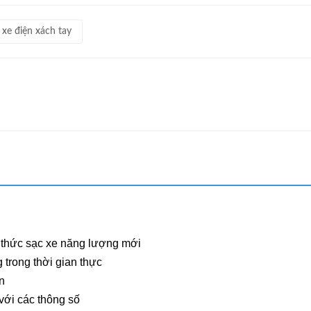
 xe điện xách tay
o thức sạc xe năng lượng mới
 trong thời gian thực
n
 với các thông số