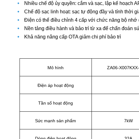
•
Nhiều chế độ ủy quyền: cắm và sạc, lập kế hoạch AP
•
Chế độ sạc linh hoạt: sạc tự động đầy và tính thời g
•
Điện có thể điều chỉnh 4 cấp với chức năng bộ nhớ (
•
Nền tảng điều hành và bảo trì từ xa để chẩn đoán s
•
Khả năng nâng cấp OTA giảm chi phí bảo trì
Mô hình
ZA06-X007KXX
Điện áp hoạt động
Tần số hoạt động
Sức mạnh sản phẩm
7kW
Dòng điện hoạt động
32A