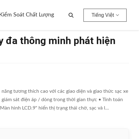
Kiểm Soát Chất Lượng
Tiếng Việt
y đa thông minh phát hiện
năng tương thích cao với các giao diện và giao thức sạc xe
iám sát điện áp / dòng trong thời gian thực • Tính toán
àn hình LCD.9" hiển thị trạng thái chờ, sạc và l...