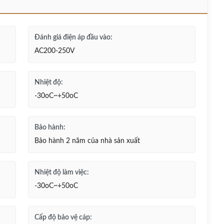
Đánh giá điện áp đầu vào:
AC200-250V
Nhiệt độ:
-30oC~+50oC
Bảo hành:
Bảo hành 2 năm của nhà sản xuất
Nhiệt độ làm việc:
-30oC~+50oC
Cấp độ bảo vệ cáp: