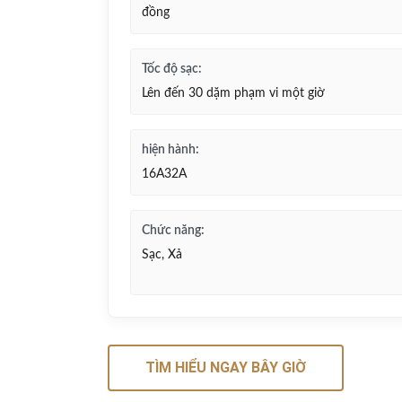
đồng
Tốc độ sạc:
Lên đến 30 dặm phạm vi một giờ
hiện hành:
16A32A
Chức năng:
Sạc, Xả
TÌM HIỂU NGAY BÂY GIỜ