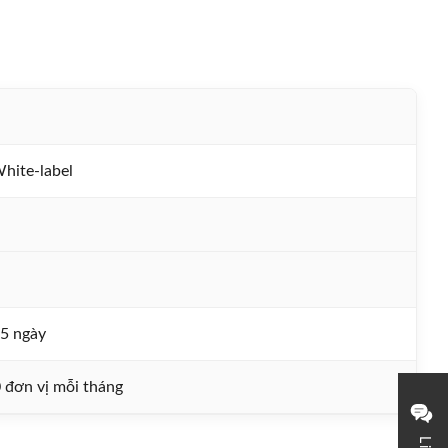
te-label
5 ngày
 đơn vị mỗi tháng