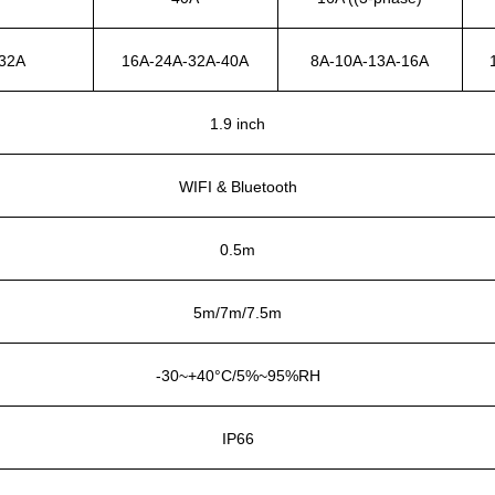
-32A
16A-24A-32A-40A
8A-10A-13A-16A
1.9 inch
WIFI & Bluetooth
0.5m
5m/7m/7.5m
-30~+40°C/5%~95%RH
IP66