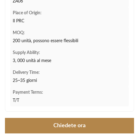
ZA06
Place of Origin:
Il PRC
MOQ:
200 unità, possono essere flessibili
Supply Ability:
3, 000 unità al mese
Delivery Time:
25~35 giorni
Payment Terms:
T/T
Chiedete ora