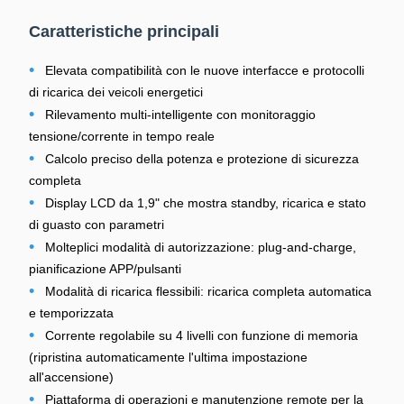
Caratteristiche principali
•
Elevata compatibilità con le nuove interfacce e protocolli
di ricarica dei veicoli energetici
•
Rilevamento multi-intelligente con monitoraggio
tensione/corrente in tempo reale
•
Calcolo preciso della potenza e protezione di sicurezza
completa
•
Display LCD da 1,9" che mostra standby, ricarica e stato
di guasto con parametri
•
Molteplici modalità di autorizzazione: plug-and-charge,
pianificazione APP/pulsanti
•
Modalità di ricarica flessibili: ricarica completa automatica
e temporizzata
•
Corrente regolabile su 4 livelli con funzione di memoria
(ripristina automaticamente l'ultima impostazione
all'accensione)
•
Piattaforma di operazioni e manutenzione remote per la