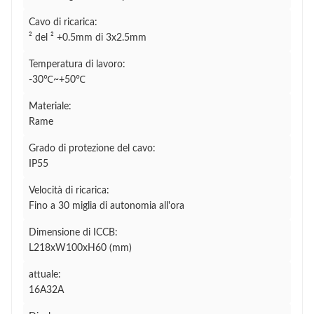
Cavo di ricarica:
² del ² +0.5mm di 3x2.5mm
Temperatura di lavoro:
-30℃~+50℃
Materiale:
Rame
Grado di protezione del cavo:
IP55
Velocità di ricarica:
Fino a 30 miglia di autonomia all'ora
Dimensione di ICCB:
L218xW100xH60 (mm)
attuale:
16A32A