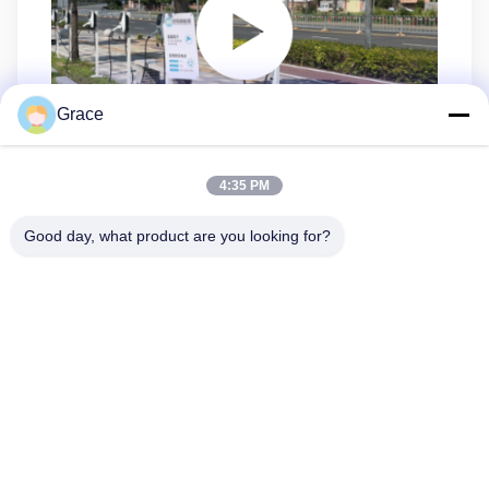
Grace
4:35 PM
Good day, what product are you looking for?
86--4008465288-2
info@zopoise.com