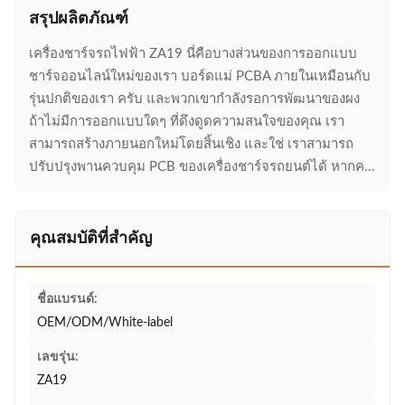
สรุปผลิตภัณฑ์
เครื่องชาร์จรถไฟฟ้า ZA19 นี่คือบางส่วนของการออกแบบ
ชาร์จออนไลน์ใหม่ของเรา บอร์ดแม่ PCBA ภายในเหมือนกับ
รุ่นปกติของเรา ครับ และพวกเขากําลังรอการพัฒนาของผง
ถ้าไม่มีการออกแบบใดๆ ที่ดึงดูดความสนใจของคุณ เรา
สามารถสร้างภายนอกใหม่โดยสิ้นเชิง และใช่ เราสามารถ
ปรับปรุงพานควบคุม PCB ของเครื่องชาร์จรถยนต์ได้ หากค...
คุณสมบัติที่สำคัญ
ชื่อแบรนด์:
OEM/ODM/White-label
เลขรุ่น:
ZA19