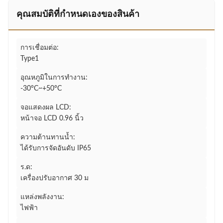
คุณสมบัติที่กําหนดเองของสินค้า
การเชื่อมต่อ:
Type1
อุณหภูมิในการทำงาน:
-30°C~+50°C
จอแสดงผล LCD:
หน้าจอ LCD 0.96 นิ้ว
ความต้านทานน้ำ:
ได้รับการจัดอันดับ IP65
ร.ด:
เครื่องปรับอากาศ 30 ม
แหล่งพลังงาน:
ไฟฟ้า