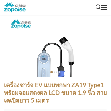
เครื่องชาร์จ EV แบบพกพา ZA19 Type1
พร้อมจอแสดงผล LCD ขนาด 1.9 นิ้ว สาย
เคเบิลยาว 5 เมตร