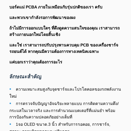
บอร์ดแม่ PCBA ภายในเหมือนกับรุ่นปกติของเรา ครับ
และพวกเขากําลังรอการพัฒนาของผง
ถ้าไม่มีการออกแบบใดๆ ที่ดึงดูดความสนใจของคุณ เราสามารถ
สร้างภายนอกใหม่โดยสิ้นเชิง
และใช่ เราสามารถปรับปรุงพานควบคุม PCB ของเครื่องชาร์จ
รถยนต์ได้ หากคุณมีความต้องการทางเทคนิคเฉพาะ
แค่บอกเราว่าคุณต้องการอะไร
ลักษณะสําคัญ
•
ความเหมาะสมสูงกับจุดชาร์จและโปรโตคอลของรถพลังงาน
ใหม่
•
การตรวจจับปัญญาอัจฉริยะหลายแบบ การติดตามความตึง/
กระแสในเวลาจริง และการคํานวณแบตเตอรี่ที่แม่นยํา พร้อม
การป้องกันความปลอดภัยอย่างเต็มที่
•
1จอ OLED ขนาด.3 นิ้ว สําหรับการรอคอย, การชาร์จ,