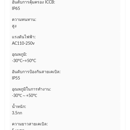
อันดับการคุ้มครอง ICCB:
IP65
ความทนทาน:
สูง
แรงดันไฟฟ้า:
AC110-250v
อุณหภูมิ:
-30°C~+50°C
อันดับการป้องกันสายเคเบิล:
IP55
อุณหภูมิในการทำงาน:
-30℃～+50℃
น้ำหนัก:
3.5กก
ความยาวสายเคเบิล: