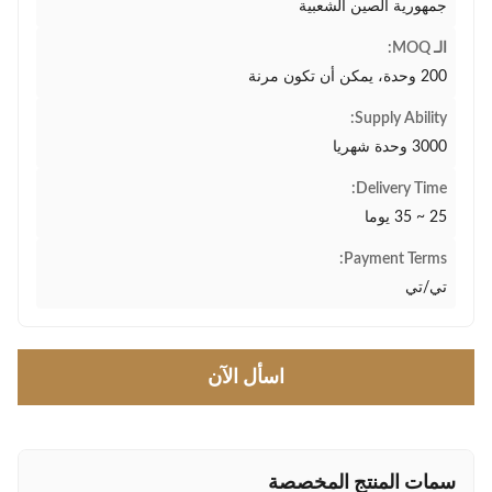
جمهورية الصين الشعبية
الـ MOQ:
200 وحدة، يمكن أن تكون مرنة
Supply Ability:
3000 وحدة شهريا
Delivery Time:
25 ~ 35 يوما
Payment Terms:
تي/تي
اسأل الآن
سمات المنتج المخصصة