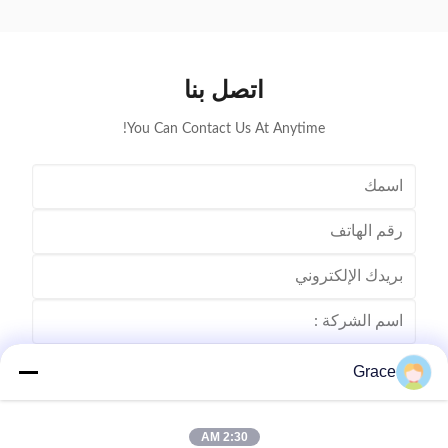
of these
waiting for mold development. If none of these
reate a ...
designs really catch your eye, we can also create a ...
اتصل بنا
You Can Contact Us At Anytime!
Grace
2:30 AM