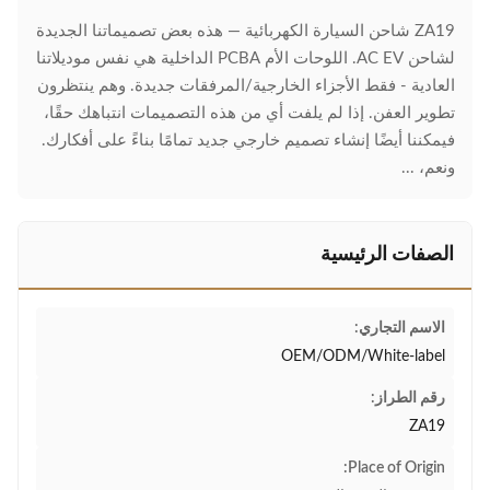
ZA19 شاحن السيارة الكهربائية — هذه بعض تصميماتنا الجديدة
لشاحن AC EV. اللوحات الأم PCBA الداخلية هي نفس موديلاتنا
العادية - فقط الأجزاء الخارجية/المرفقات جديدة. وهم ينتظرون
تطوير العفن. إذا لم يلفت أي من هذه التصميمات انتباهك حقًا،
فيمكننا أيضًا إنشاء تصميم خارجي جديد تمامًا بناءً على أفكارك.
ونعم، ...
الصفات الرئيسية
الاسم التجاري:
OEM/ODM/White-label
رقم الطراز:
ZA19
Place of Origin: