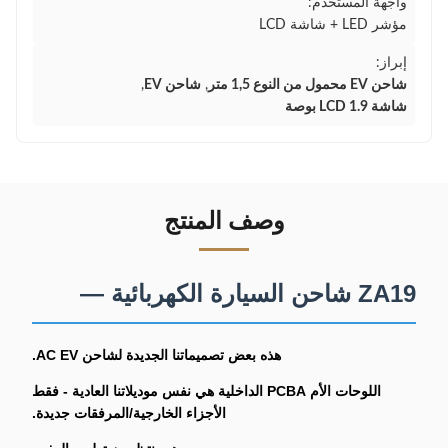
واجهة المستخدم:
مؤشر LED + شاشة LCD
إبراز:
شاحن EV محمول من النوع 1,5 متر
,
شاحن EV
,
شاشة LCD 1.9 بوصة
وصف المنتج
ZA19 شاحن السيارة الكهربائية —
هذه بعض تصميماتنا الجديدة لشاحن AC EV.
اللوحات الأم PCBA الداخلية هي نفس موديلاتنا العادية - فقط
الأجزاء الخارجية/المرفقات جديدة.