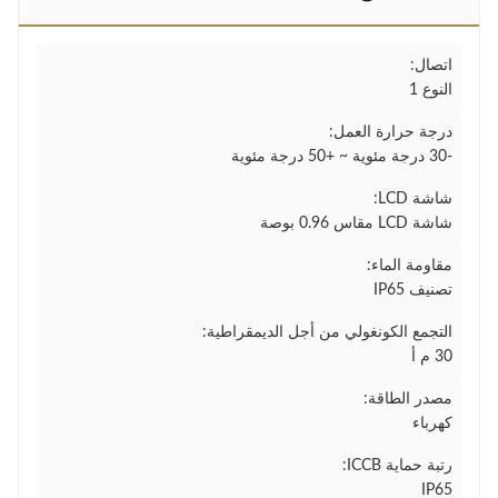
اتصال:
النوع 1
درجة حرارة العمل:
-30 درجة مئوية ~ +50 درجة مئوية
شاشة LCD:
شاشة LCD مقاس 0.96 بوصة
مقاومة الماء:
تصنيف IP65
التجمع الكونغولي من أجل الديمقراطية:
30 م أ
مصدر الطاقة:
كهرباء
رتبة حماية ICCB:
IP65