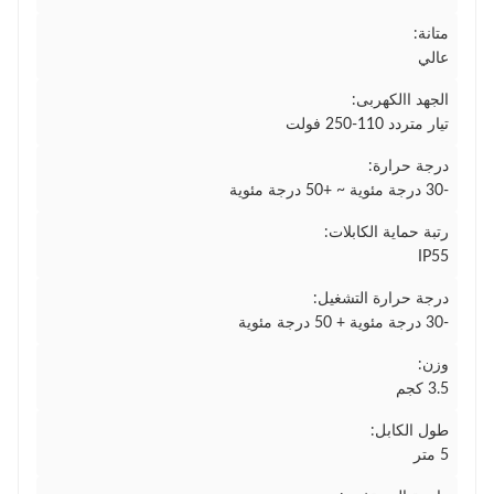
متانة:
عالي
الجهد االكهربى:
تيار متردد 110-250 فولت
درجة حرارة:
-30 درجة مئوية ~ +50 درجة مئوية
رتبة حماية الكابلات:
IP55
درجة حرارة التشغيل:
-30 درجة مئوية + 50 درجة مئوية
وزن:
3.5 كجم
طول الكابل:
5 متر