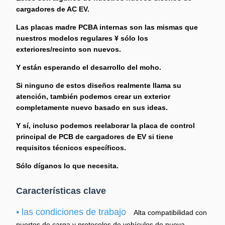
cargadores de AC EV.
Las placas madre PCBA internas son las mismas que
nuestros modelos regulares ¥ sólo los
exteriores/recinto son nuevos.
Y están esperando el desarrollo del moho.
Si ninguno de estos diseños realmente llama su
atención, también podemos crear un exterior
completamente nuevo basado en sus ideas.
Y sí, incluso podemos reelaborar la placa de control
principal de PCB de cargadores de EV si tiene
requisitos técnicos específicos.
Sólo díganos lo que necesita.
Características clave
• las condiciones de trabajo
Alta compatibilidad con
puertos de carga y protocolos de vehículos de nueva