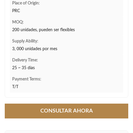
Place of Origin:
PRC
MOQ:
200 unidades, pueden ser flexibles
Supply Ability:
3, 000 unidades por mes
Delivery Time:
25 ~ 35 días
Payment Terms:
T/T
CONSULTAR AHORA