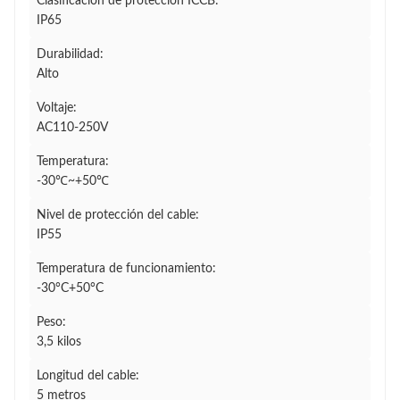
Clasificación de protección ICCB:
IP65
Durabilidad:
Alto
Voltaje:
AC110-250V
Temperatura:
-30℃~+50℃
Nivel de protección del cable:
IP55
Temperatura de funcionamiento:
-30°C+50°C
Peso:
3,5 kilos
Longitud del cable:
5 metros