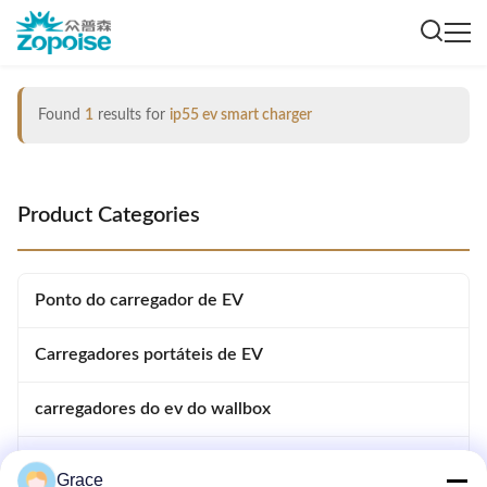
Found
1
results for
ip55 ev smart charger
Product Categories
Ponto do carregador de EV
Carregadores portáteis de EV
carregadores do ev do wallbox
Carregadores de veículos eléctricos em corrente
Grace